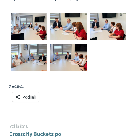
Podijeli
Podijeli
Prijašnja
Crosscity Buckets po