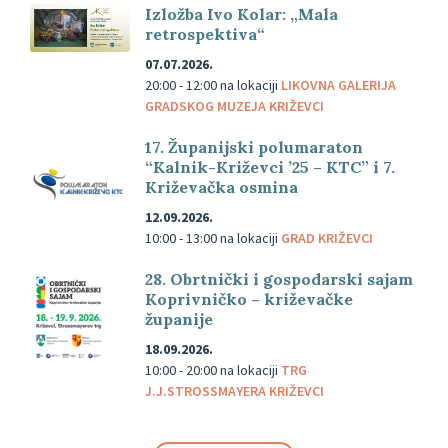
Izložba Ivo Kolar: „Mala
retrospektiva“
07.07.2026.
20:00 - 12:00
na lokaciji
LIKOVNA GALERIJA
GRADSKOG MUZEJA KRIŽEVCI
17. Županijski polumaraton
“Kalnik-Križevci ’25 – KTC” i 7.
Križevačka osmina
12.09.2026.
10:00 - 13:00
na lokaciji
GRAD KRIŽEVCI
28. Obrtnički i gospodarski sajam
Koprivničko – križevačke
županije
18.09.2026.
10:00 - 20:00
na lokaciji
TRG
J.J.STROSSMAYERA KRIŽEVCI