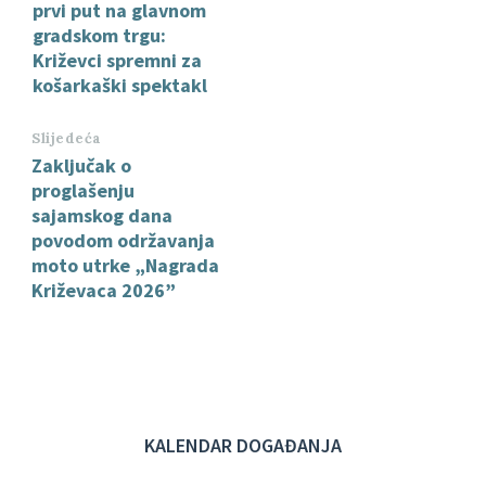
prvi put na glavnom
gradskom trgu:
Križevci spremni za
košarkaški spektakl
Slijedeća
Zaključak o
proglašenju
sajamskog dana
povodom održavanja
moto utrke „Nagrada
Križevaca 2026”
KALENDAR DOGAĐANJA