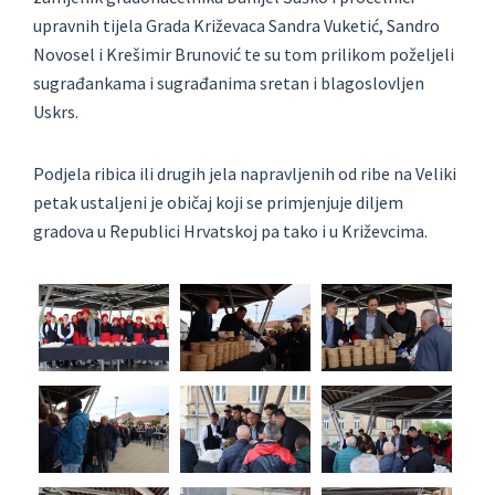
upravnih tijela Grada Križevaca Sandra Vuketić, Sandro
Novosel i Krešimir Brunović te su tom prilikom poželjeli
sugrađankama i sugrađanima sretan i blagoslovljen
Uskrs.
Podjela ribica ili drugih jela napravljenih od ribe na Veliki
petak ustaljeni je običaj koji se primjenjuje diljem
gradova u Republici Hrvatskoj pa tako i u Križevcima.