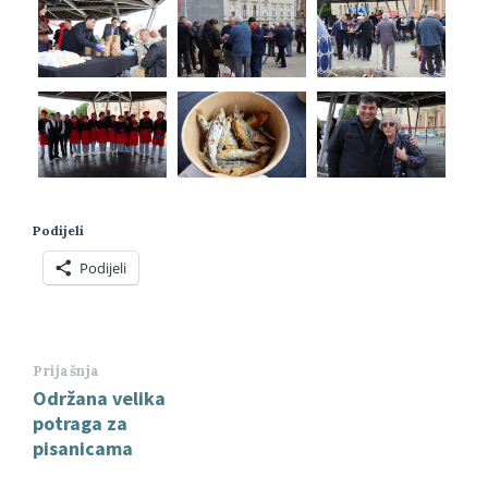
Podijeli
Podijeli
Prijašnja
Održana velika
potraga za
pisanicama