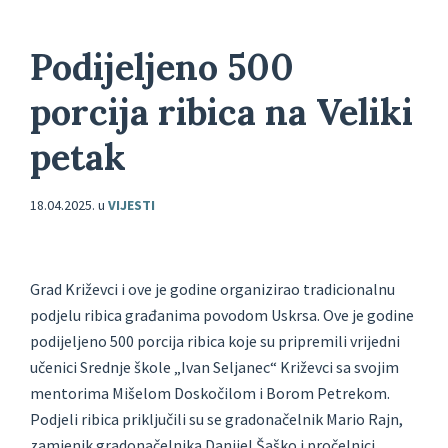
Podijeljeno 500
porcija ribica na Veliki
petak
18.04.2025.
u
VIJESTI
Grad Križevci i ove je godine organizirao tradicionalnu
podjelu ribica građanima povodom Uskrsa. Ove je godine
podijeljeno 500 porcija ribica koje su pripremili vrijedni
učenici Srednje škole „Ivan Seljanec“ Križevci sa svojim
mentorima Mišelom Doskočilom i Borom Petrekom.
Podjeli ribica priključili su se gradonačelnik Mario Rajn,
zamjenik gradonačelnika Danijel Šaško i pročelnici