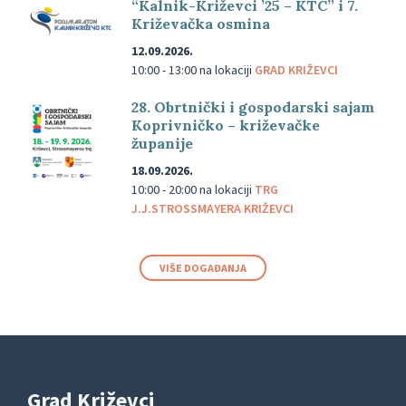
“Kalnik-Križevci ’25 – KTC” i 7.
Križevačka osmina
12.09.2026.
10:00 - 13:00
na lokaciji
GRAD KRIŽEVCI
28. Obrtnički i gospodarski sajam
Koprivničko – križevačke
županije
18.09.2026.
10:00 - 20:00
na lokaciji
TRG
J.J.STROSSMAYERA KRIŽEVCI
VIŠE DOGAĐANJA
Grad Križevci