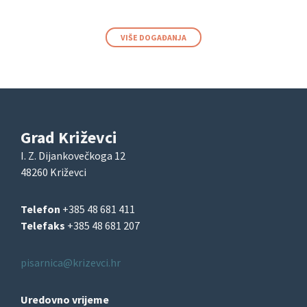
VIŠE DOGAĐANJA
Grad Križevci
I. Z. Dijankovečkoga 12
48260 Križevci
Telefon
+385 48 681 411
Telefaks
+385 48 681 207
pisarnica@krizevci.hr
Uredovno vrijeme