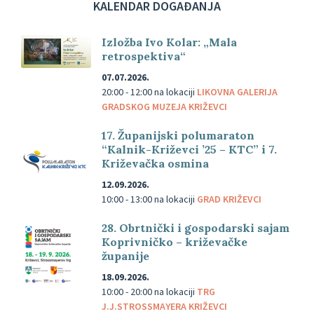
KALENDAR DOGAĐANJA
Izložba Ivo Kolar: „Mala
retrospektiva“
07.07.2026.
20:00 - 12:00
na lokaciji
LIKOVNA GALERIJA
GRADSKOG MUZEJA KRIŽEVCI
17. Županijski polumaraton
“Kalnik-Križevci ’25 – KTC” i 7.
Križevačka osmina
12.09.2026.
10:00 - 13:00
na lokaciji
GRAD KRIŽEVCI
28. Obrtnički i gospodarski sajam
Koprivničko – križevačke
županije
18.09.2026.
10:00 - 20:00
na lokaciji
TRG
J.J.STROSSMAYERA KRIŽEVCI