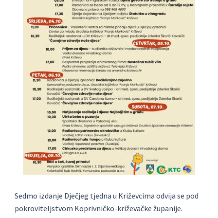
Sedmo izdanje Dječjeg tjedna u Križevcima odvija se pod
pokroviteljstvom Koprivničko-križevačke županije.