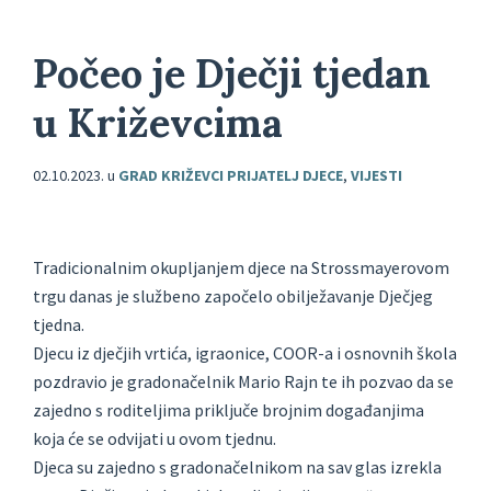
Počeo je Dječji tjedan
u Križevcima
02.10.2023.
u
GRAD KRIŽEVCI PRIJATELJ DJECE
,
VIJESTI
Tradicionalnim okupljanjem djece na Strossmayerovom
trgu danas je službeno započelo obilježavanje Dječjeg
tjedna.
Djecu iz dječjih vrtića, igraonice, COOR-a i osnovnih škola
pozdravio je gradonačelnik Mario Rajn te ih pozvao da se
zajedno s roditeljima priključe brojnim događanjima
koja će se odvijati u ovom tjednu.
Djeca su zajedno s gradonačelnikom na sav glas izrekla