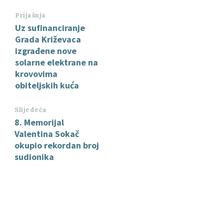
Prijašnja
Uz sufinanciranje
Grada Križevaca
izgrađene nove
solarne elektrane na
krovovima
obiteljskih kuća
Slijedeća
8. Memorijal
Valentina Sokač
okupio rekordan broj
sudionika