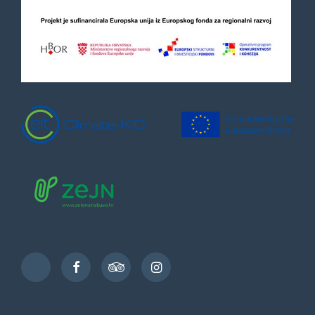
Facebook
TripAdvisor
Instagram
TikTok