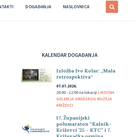
NTAKTI
DOGAĐANJA
NASLOVNICA
KALENDAR DOGAĐANJA
Izložba Ivo Kolar: „Mala
retrospektiva“
07.07.2026.
20:00 - 12:00
na lokaciji
LIKOVNA
GALERIJA GRADSKOG MUZEJA
KRIŽEVCI
17. Županijski
polumaraton “Kalnik-
Križevci ’25 – KTC” i 7.
Križevačka osmina