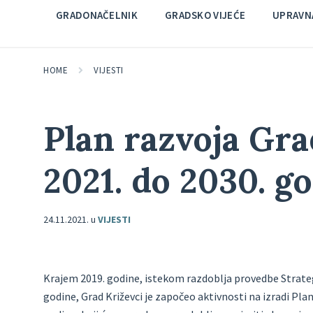
GRADONAČELNIK
GRADSKO VIJEĆE
UPRAVNA
HOME
VIJESTI
Plan razvoja Gra
2021. do 2030. g
24.11.2021.
u
VIJESTI
Krajem 2019. godine, istekom razdoblja provedbe Strategi
godine, Grad Križevci je započeo aktivnosti na izradi Pla