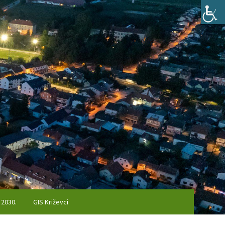
 2030.
GIS Križevci