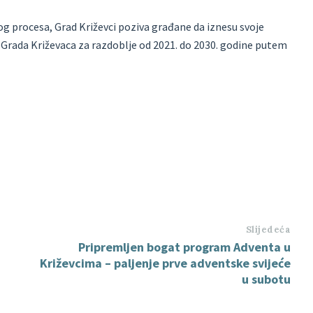
og procesa, Grad Križevci poziva građane da iznesu svoje
 Grada Križevaca za razdoblje od 2021. do 2030. godine putem
Slijedeća
Pripremljen bogat program Adventa u
Križevcima – paljenje prve adventske svijeće
u subotu