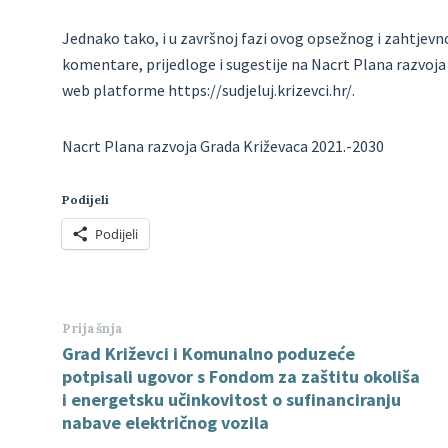
Jednako tako, i u završnoj fazi ovog opsežnog i zahtjevn
komentare, prijedloge i sugestije na Nacrt Plana razvoja
web platforme https://sudjeluj.krizevci.hr/.
Nacrt Plana razvoja Grada Križevaca 2021.-2030
Podijeli
Podijeli
Prijašnja
Grad Križevci i Komunalno poduzeće
potpisali ugovor s Fondom za zaštitu okoliša
i energetsku učinkovitost o sufinanciranju
nabave električnog vozila