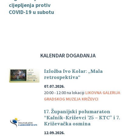
cijepljenja protiv
COVID-19 u subotu
KALENDAR DOGAĐANJA
Izložba Ivo Kolar: „Mala
retrospektiva“
07.07.2026.
20:00 - 12:00
na lokaciji
LIKOVNA GALERIJA
GRADSKOG MUZEJA KRIŽEVCI
17. Županijski polumaraton
“Kalnik-Križevci ’25 – KTC” i 7.
Križevačka osmina
12.09.2026.