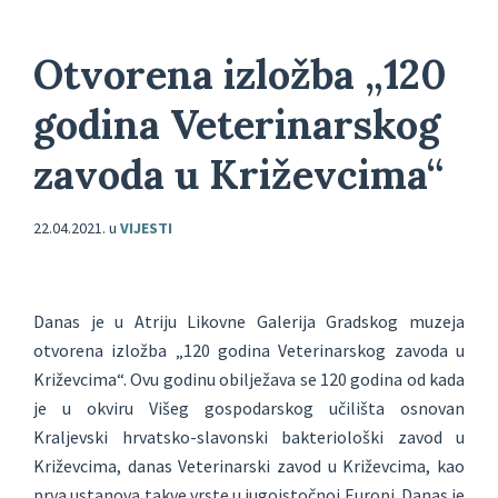
Otvorena izložba „120
godina Veterinarskog
zavoda u Križevcima“
22.04.2021.
u
VIJESTI
Danas je u Atriju Likovne Galerija Gradskog muzeja
otvorena izložba „120 godina Veterinarskog zavoda u
Križevcima“. Ovu godinu obilježava se 120 godina od kada
je u okviru Višeg gospodarskog učilišta osnovan
Kraljevski hrvatsko-slavonski bakteriološki zavod u
Križevcima, danas Veterinarski zavod u Križevcima, kao
prva ustanova takve vrste u jugoistočnoj Europi. Danas je