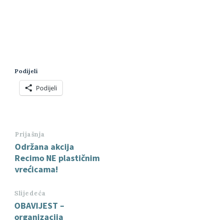
Podijeli
Podijeli
Prijašnja
Održana akcija
Recimo NE plastičnim
vrećicama!
Slijedeća
OBAVIJEST –
organizacija