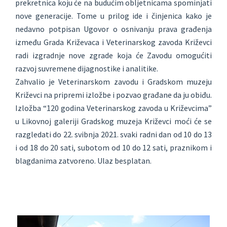
prekretnica koju će na budućim obljetnicama spominjati
nove generacije. Tome u prilog ide i činjenica kako je
nedavno potpisan Ugovor o osnivanju prava građenja
između Grada Križevaca i Veterinarskog zavoda Križevci
radi izgradnje nove zgrade koja će Zavodu omogućiti
razvoj suvremene dijagnostike i analitike.
Zahvalio je Veterinarskom zavodu i Gradskom muzeju
Križevci na pripremi izložbe i pozvao građane da ju obiđu.
Izložba “120 godina Veterinarskog zavoda u Križevcima”
u Likovnoj galeriji Gradskog muzeja Križevci moći će se
razgledati do 22. svibnja 2021. svaki radni dan od 10 do 13
i od 18 do 20 sati, subotom od 10 do 12 sati, praznikom i
blagdanima zatvoreno. Ulaz besplatan.