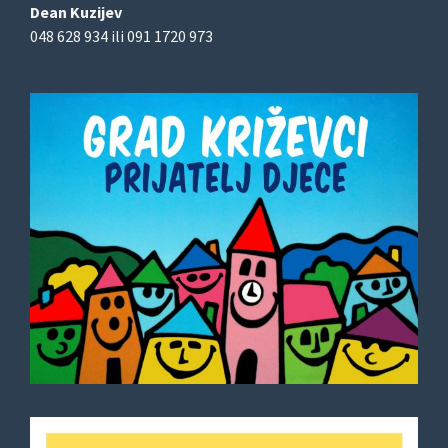
Dean Kuzijev
048 628 934 ili 091 1720 973