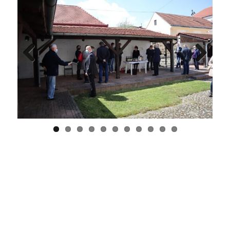
Previ
Next
ous