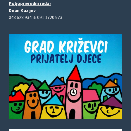
Poljoprivredni redar
Dean Kuzijev
048 628 934 ili 091 1720 973