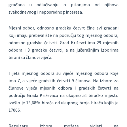
građana u odlučivanju o pitanjima od njihova
svakodnevnog i neposrednog interesa.
Mjesni odbor, odnosno gradsku četvrt čine svi građani
koji imaju prebivalište na području tog mjesnog odbora,
odnosno gradske četvrti. Grad Križevci ima 29 mjesnih
odbora i 3 gradske četvrti, a na jučerašnjim izborima
birani su članovi vijeća.
Tijela mjesnog odbora su vijeće mjesnog odbora koje
ima 7, a vijeće gradskih četvrti 9 članova. Na izbore za
članove vijeća mjesnih odbora i gradskih četvrti na
području Grada Križevaca na ukupno 51 biračko mjesto
izašlo je 13,68% birača od ukupnog broja birača kojih je
17006.
Rezultate izbora možete vidjeti na