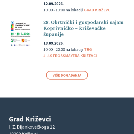
12.09.2026.
10:00 - 13:00
na lokaciji
GRAD KRIŽEVCI
28. Obrtnički i gospodarski sajam
Koprivničko – križevačke
županije
18.09.2026.
10:00 - 20:00
na lokaciji
TRG
J.J.STROSSMAYERA KRIŽEVCI
VIŠE DOGAĐANJA
Grad Križevci
I. Z. Dijankovečkoga 12