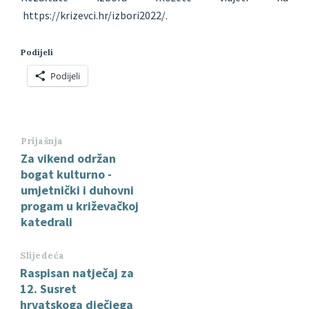
https://krizevci.hr/izbori2022/.
Podijeli
Podijeli
Prijašnja
Za vikend održan
bogat kulturno -
umjetnički i duhovni
progam u križevačkoj
katedrali
Slijedeća
Raspisan natječaj za
12. Susret
hrvatskoga dječjega