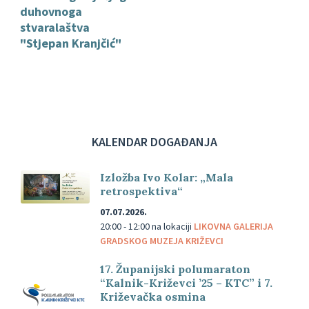
duhovnoga
stvaralaštva
"Stjepan Kranjčić"
KALENDAR DOGAĐANJA
Izložba Ivo Kolar: „Mala
retrospektiva“
07.07.2026.
20:00 - 12:00
na lokaciji
LIKOVNA GALERIJA
GRADSKOG MUZEJA KRIŽEVCI
17. Županijski polumaraton
“Kalnik-Križevci ’25 – KTC” i 7.
Križevačka osmina