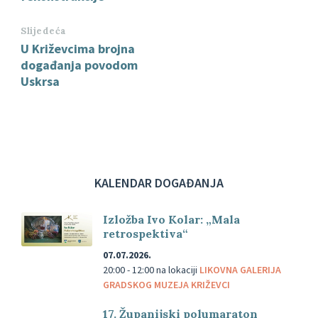
Slijedeća
U Križevcima brojna
događanja povodom
Uskrsa
KALENDAR DOGAĐANJA
Izložba Ivo Kolar: „Mala
retrospektiva“
07.07.2026.
20:00 - 12:00
na lokaciji
LIKOVNA GALERIJA
GRADSKOG MUZEJA KRIŽEVCI
17. Županijski polumaraton