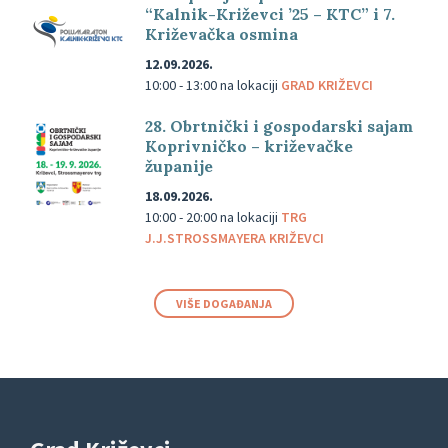
“Kalnik-Križevci ’25 – KTC” i 7.
Križevačka osmina
12.09.2026.
10:00 - 13:00
na lokaciji
GRAD KRIŽEVCI
28. Obrtnički i gospodarski sajam
Koprivničko – križevačke
županije
18.09.2026.
10:00 - 20:00
na lokaciji
TRG
J.J.STROSSMAYERA KRIŽEVCI
VIŠE DOGAĐANJA