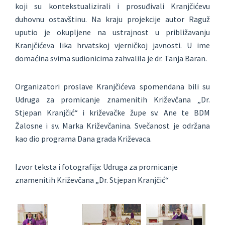
koji su kontekstualizirali i prosuđivali Kranjčićevu
duhovnu ostavštinu. Na kraju projekcije autor Raguž
uputio je okupljene na ustrajnost u približavanju
Kranjčićeva lika hrvatskoj vjerničkoj javnosti. U ime
domaćina svima sudionicima zahvalila je dr. Tanja Baran.
Organizatori proslave Kranjčićeva spomendana bili su
Udruga za promicanje znamenitih Križevčana „Dr.
Stjepan Kranjčić“ i križevačke župe sv. Ane te BDM
Žalosne i sv. Marka Križevčanina. Svečanost je održana
kao dio programa Dana grada Križevaca.
Izvor teksta i fotografija: Udruga za promicanje
znamenitih Križevčana „Dr. Stjepan Kranjčić“