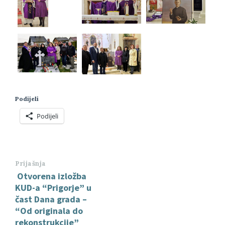
Podijeli
Podijeli
Prijašnja
Otvorena izložba
KUD-a “Prigorje” u
čast Dana grada –
“Od originala do
rekonstrukcije”