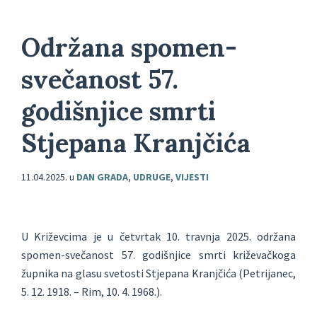
Održana spomen-
svečanost 57.
godišnjice smrti
Stjepana Kranjčića
11.04.2025.
u
DAN GRADA
,
UDRUGE
,
VIJESTI
U Križevcima je u četvrtak 10. travnja 2025. održana
spomen-svečanost 57. godišnjice smrti križevačkoga
župnika na glasu svetosti Stjepana Kranjčića (Petrijanec,
5. 12. 1918. – Rim, 10. 4. 1968.).