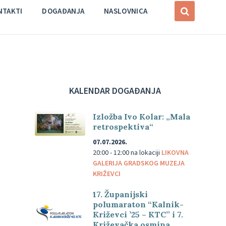
NTAKTI
DOGAĐANJA
NASLOVNICA
KALENDAR DOGAĐANJA
Izložba Ivo Kolar: „Mala
retrospektiva“
07.07.2026.
20:00 - 12:00
na lokaciji
LIKOVNA
GALERIJA GRADSKOG MUZEJA
KRIŽEVCI
17. Županijski
polumaraton “Kalnik-
Križevci ’25 – KTC” i 7.
Križevačka osmina