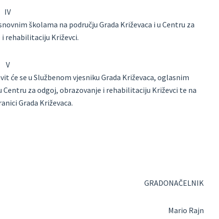
IV
osnovnim školama na području Grada Križevaca i u Centru za
 rehabilitaciju Križevci.
V
it će se u Službenom vjesniku Grada Križevaca, oglasnim
Centru za odgoj, obrazovanje i rehabilitaciju Križevci te na
anici Grada Križevaca.
GRADONAČELNIK
Mario Rajn