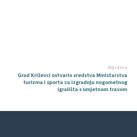
Slijedeća
Grad Križevci ostvario sredstva Ministarstva
turizma i sporta za izgradnju nogometnog
igrališta s umjetnom travom