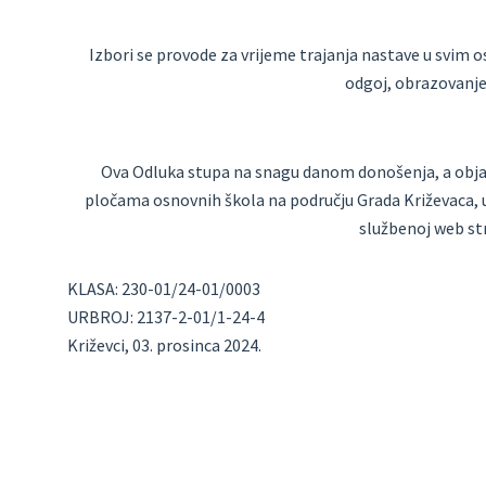
Izbori se provode za vrijeme trajanja nastave u svim 
odgoj, obrazovanje i
Ova Odluka stupa na snagu danom donošenja, a objav
pločama osnovnih škola na području Grada Križevaca, u 
službenoj web str
KLASA: 230-01/24-01/0003
URBROJ: 2137-2-01/1-24-4
Križevci, 03. prosinca 2024.