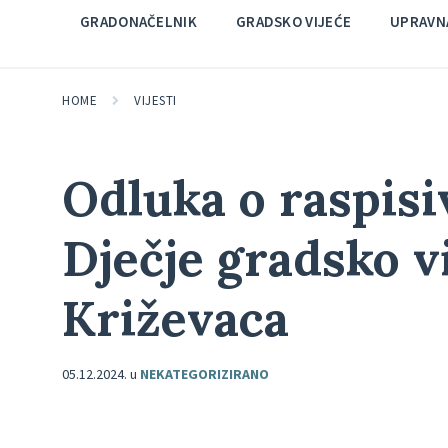
GRADONAČELNIK
GRADSKO VIJEĆE
UPRAVNA
HOME
VIJESTI
Odluka o raspisi
Dječje gradsko v
Križevaca
05.12.2024.
u
NEKATEGORIZIRANO