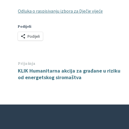
Odluka o raspisivanju izbora za Dječje vijeće
Podijeli
Podijeli
Prijašnja
KLIK Humanitarna akcija za građane u riziku
od energetskog siromaštva