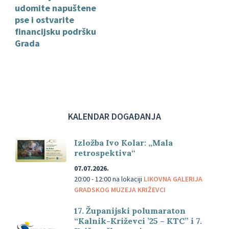
udomite napuštene
pse i ostvarite
financijsku podršku
Grada
KALENDAR DOGAĐANJA
Izložba Ivo Kolar: „Mala
retrospektiva“
07.07.2026.
20:00 - 12:00
na lokaciji
LIKOVNA GALERIJA
GRADSKOG MUZEJA KRIŽEVCI
17. Županijski polumaraton
“Kalnik-Križevci ’25 – KTC” i 7.