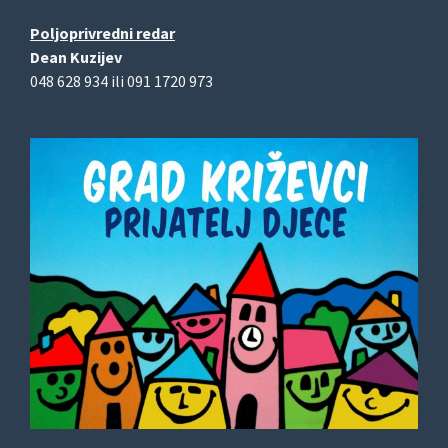
Poljoprivredni redar
Dean Kuzijev
048 628 934 ili 091 1720 973