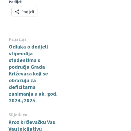
Podijeli
Podijeli
Prijašnja
Odluka o dodjeli
stipendija
studentima s
područja Grada
Križevaca koji se
obrazuju za
deficitarna
zanimanja u ak. god.
2024./2025.
Slijedeća
Kroz križevačku Vau
Vau inicijativu