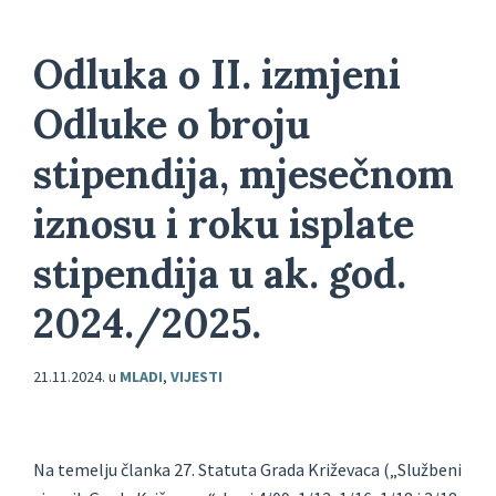
Odluka o II. izmjeni
Odluke o broju
stipendija, mjesečnom
iznosu i roku isplate
stipendija u ak. god.
2024./2025.
21.11.2024.
u
MLADI
,
VIJESTI
Na temelju članka 27. Statuta Grada Križevaca („Službeni