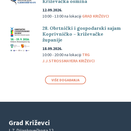
Križevačka osmina
12.09.2026.
10:00 - 13:00
na lokaciji
GRAD KRIŽEVCI
28. Obrtnički i gospodarski sajam
Koprivničko – križevačke
županije
18.09.2026.
10:00 - 20:00
na lokaciji
TRG
J.J.STROSSMAYERA KRIŽEVCI
VIŠE DOGAĐANJA
Grad Križevci
I. Z. Dijankovečkoga 12