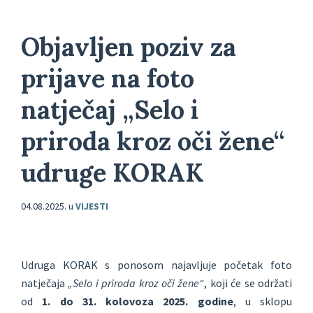
Objavljen poziv za
prijave na foto
natječaj „Selo i
priroda kroz oči žene“
udruge KORAK
04.08.2025.
u
VIJESTI
Udruga KORAK s ponosom najavljuje početak foto
natječaja
„Selo i priroda kroz oči žene“
, koji će se održati
od
1. do 31. kolovoza 2025. godine
, u sklopu