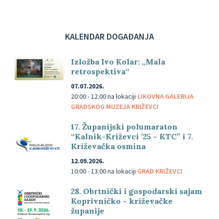
KALENDAR DOGAĐANJA
Izložba Ivo Kolar: „Mala
retrospektiva“
07.07.2026.
20:00 - 12:00
na lokaciji
LIKOVNA GALERIJA
GRADSKOG MUZEJA KRIŽEVCI
17. Županijski polumaraton
“Kalnik-Križevci ’25 – KTC” i 7.
Križevačka osmina
12.09.2026.
10:00 - 13:00
na lokaciji
GRAD KRIŽEVCI
28. Obrtnički i gospodarski sajam
Koprivničko – križevačke
županije