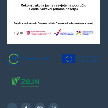
Facebook
TripAdvisor
Instagram