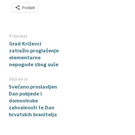
Podijeli
Prijašnja
Grad Križevci
zatražio proglašenje
elementarne
nepogode zbog suše
Slijedeća
Svečano proslavljen
Dan pobjede i
domovinske
zahvalnosti te Dan
hrvatskih branitelja