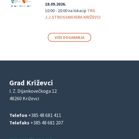
18.09.2026.
10:00 - 20:00
na lokaciji
TRG
J.J.STROSSMAYERA KRIŽEVCI
VIŠE DOGAĐANJA
Grad Križevci
I. Z. Dijankovečkoga 12
48260 Križevci
Telefon
+385 48 681 411
Telefaks
+385 48 681 207