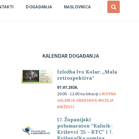
NTAKTI
DOGAĐANJA
NASLOVNICA
KALENDAR DOGAĐANJA
Izložba Ivo Kolar: „Mala
retrospektiva“
07.07.2026.
20:00 - 12:00
na lokaciji
LIKOVNA
GALERIJA GRADSKOG MUZEJA
KRIŽEVCI
17. Županijski
polumaraton “Kalnik-
Križevci ’25 – KTC” i 7.
Križevačka osmina