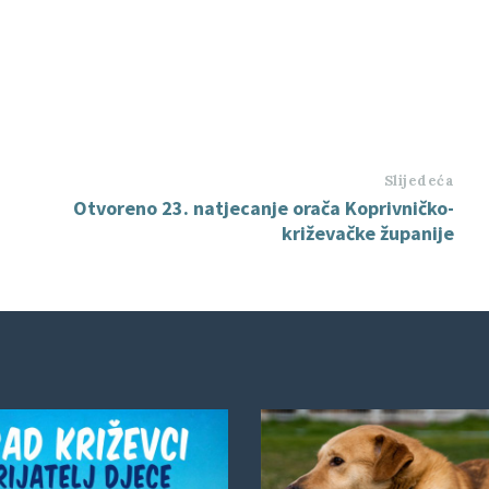
Slijedeća
Otvoreno 23. natjecanje orača Koprivničko-
križevačke županije