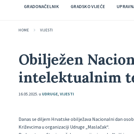
GRADONAČELNIK
GRADSKO VIJEĆE
UPRAVNA
HOME
VIJESTI
Obilježen Nacion
intelektualnim 
16.05.2025.
u
UDRUGE
,
VIJESTI
Danas se diljem Hrvatske obilježava Nacionalni dan osoba
Križevcima u organizaciji Udruge „Maslačak“.