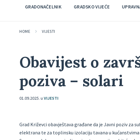
GRADONAČELNIK
GRADSKO VIJEĆE
UPRAVNA
HOME
VIJESTI
Obavijest o zavr
poziva – solari
01.09.2025.
u
VIJESTI
Grad Križevci obavještava građane da je Javni poziv za su
elektrana te za toplinsku izolaciju tavana u kućanstvima 