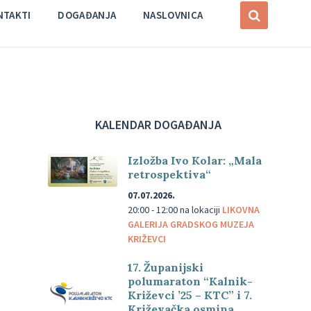
NTAKTI
DOGAĐANJA
NASLOVNICA
KALENDAR DOGAĐANJA
Izložba Ivo Kolar: „Mala
retrospektiva“
07.07.2026.
20:00 - 12:00
na lokaciji
LIKOVNA
GALERIJA GRADSKOG MUZEJA
KRIŽEVCI
17. Županijski
polumaraton “Kalnik-
Križevci ’25 – KTC” i 7.
Križevačka osmina