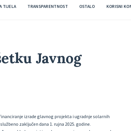
 TIJELA
TRANSPARENTNOST
OSTALO
KORISNI KO
šetku Javnog
financiranje izrade glavnog projekta i ugradnje solarnih
službeno zaključen dana 1. rujna 2025. godine.