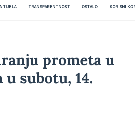
 TIJELA
TRANSPARENTNOST
OSTALO
KORISNI KO
aranju prometa u
 u subotu, 14.