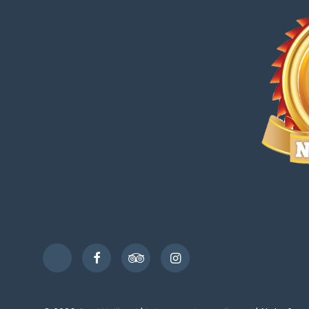
Facebook
TripAdvisor
Instagram
TikTok