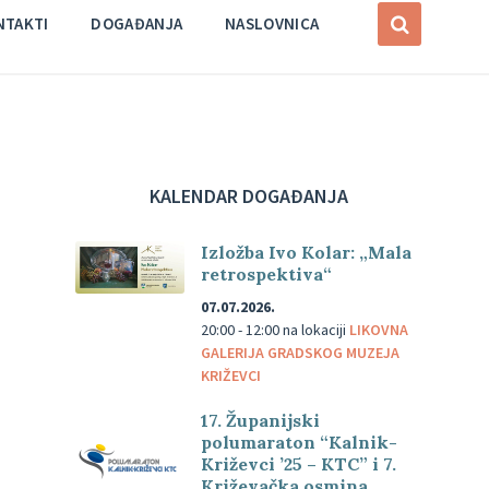
NTAKTI
DOGAĐANJA
NASLOVNICA
KALENDAR DOGAĐANJA
Izložba Ivo Kolar: „Mala
retrospektiva“
07.07.2026.
20:00 - 12:00
na lokaciji
LIKOVNA
GALERIJA GRADSKOG MUZEJA
KRIŽEVCI
17. Županijski
polumaraton “Kalnik-
Križevci ’25 – KTC” i 7.
Križevačka osmina