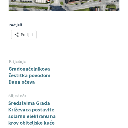
Podijeli
Podijeli
Prijašnja
Gradonačelnikova
čestitka povodom
Dana očeva
Slijedeća
Sredstvima Grada
Križevaca postavite
solarnu elektranu na
krov obiteljske kuće