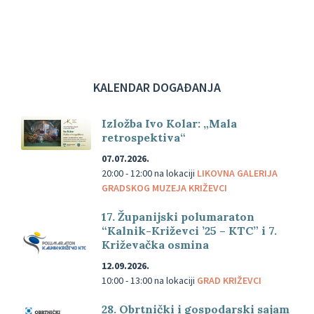
KALENDAR DOGAĐANJA
Izložba Ivo Kolar: „Mala
retrospektiva“
07.07.2026.
20:00 - 12:00
na lokaciji
LIKOVNA GALERIJA
GRADSKOG MUZEJA KRIŽEVCI
17. Županijski polumaraton
“Kalnik-Križevci ’25 – KTC” i 7.
Križevačka osmina
12.09.2026.
10:00 - 13:00
na lokaciji
GRAD KRIŽEVCI
28. Obrtnički i gospodarski sajam