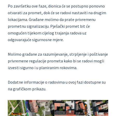
Po završetku ove faze, dionica će se postupno ponovno
otvarati za promet, dok će se radovi nastaviti na drugim
lokacijama. Građane molimo da prate privremenu
prometnu signalizaciju. Pješački promet bit će
omogućen tijekom cijelog trajanja radova uz
odgovarajuće sigurnosne mjere.
Molimo građane za razumijevanje, strpljenje i poštivanje
privremene regulacije prometa kako bi se radovi mogli
izvesti sigurno i u planiranim rokovima.
Dodatne informacije o radovima u ovoj fazi dostupne su
na grafičkom prikazu.