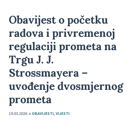
Obavijest o početku
radova i privremenoj
regulaciji prometa na
Trgu J. J.
Strossmayera –
uvođenje dvosmjernog
prometa
19.03.2026.
u
OBAVIJESTI
,
VIJESTI