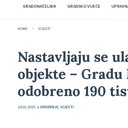
GRADONAČELNIK
GRADSKO VIJEĆE
UPRAVNA
HOME
VIJESTI
Nastavljaju se u
objekte – Gradu
odobreno 190 ti
24.02.2025.
u
UREĐENJE
,
VIJESTI