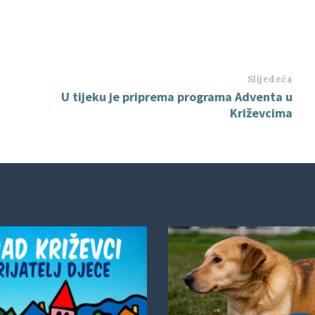
Slijedeća
U tijeku je priprema programa Adventa u
Križevcima