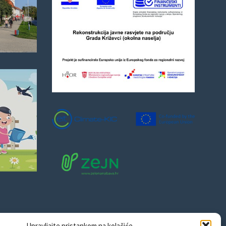
Upravljajte pristankom na kolačiće