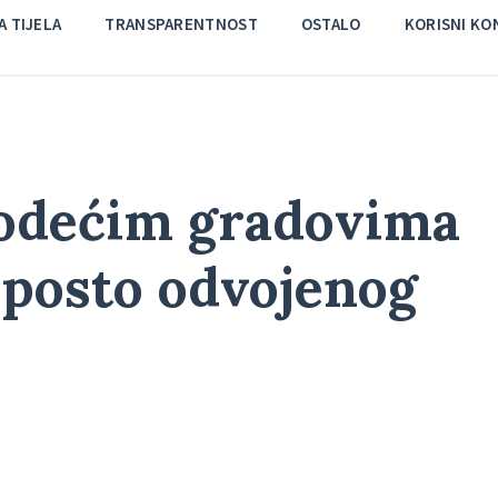
 TIJELA
TRANSPARENTNOST
OSTALO
KORISNI KO
vodećim gradovima
 posto odvojenog