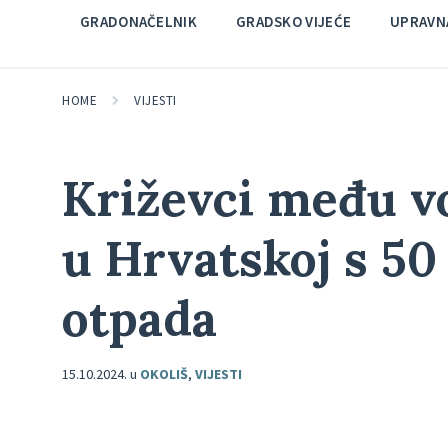
GRADONAČELNIK
GRADSKO VIJEĆE
UPRAVNA
HOME
VIJESTI
Križevci među 
u Hrvatskoj s 50
otpada
15.10.2024.
u
OKOLIŠ
,
VIJESTI