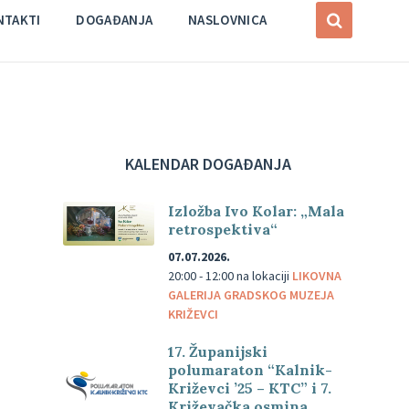
NTAKTI
DOGAĐANJA
NASLOVNICA
KALENDAR DOGAĐANJA
Izložba Ivo Kolar: „Mala
retrospektiva“
07.07.2026.
20:00 - 12:00
na lokaciji
LIKOVNA
GALERIJA GRADSKOG MUZEJA
KRIŽEVCI
17. Županijski
polumaraton “Kalnik-
Križevci ’25 – KTC” i 7.
Križevačka osmina