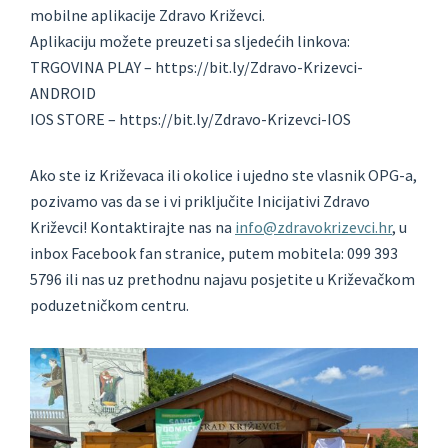
mobilne aplikacije Zdravo Križevci.
Aplikaciju možete preuzeti sa sljedećih linkova:
TRGOVINA PLAY – https://bit.ly/Zdravo-Krizevci-
ANDROID
IOS STORE – https://bit.ly/Zdravo-Krizevci-IOS
Ako ste iz Križevaca ili okolice i ujedno ste vlasnik OPG-a,
pozivamo vas da se i vi priključite Inicijativi Zdravo
Križevci! Kontaktirajte nas na
info@zdravokrizevci.hr
, u
inbox Facebook fan stranice, putem mobitela: 099 393
5796 ili nas uz prethodnu najavu posjetite u Križevačkom
poduzetničkom centru.