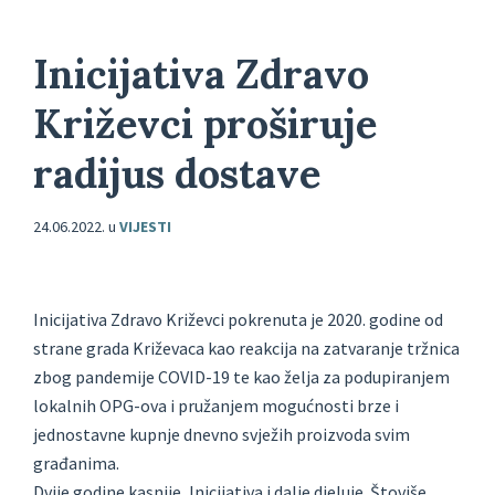
Inicijativa Zdravo
Križevci proširuje
radijus dostave
24.06.2022.
u
VIJESTI
Inicijativa Zdravo Križevci pokrenuta je 2020. godine od
strane grada Križevaca kao reakcija na zatvaranje tržnica
zbog pandemije COVID-19 te kao želja za podupiranjem
lokalnih OPG-ova i pružanjem mogućnosti brze i
jednostavne kupnje dnevno svježih proizvoda svim
građanima.
Dvije godine kasnije, Inicijativa i dalje djeluje. Štoviše,