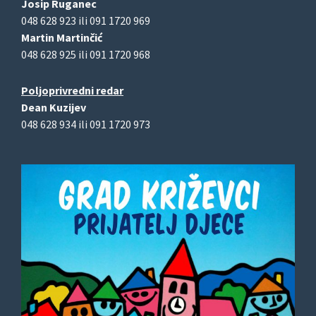
Josip Ruganec
048 628 923 ili 091 1720 969
Martin Martinčić
048 628 925 ili 091 1720 968
Poljoprivredni redar
Dean Kuzijev
048 628 934 ili 091 1720 973