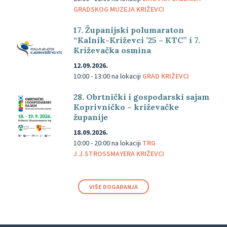
GRADSKOG MUZEJA KRIŽEVCI
17. Županijski polumaraton
“Kalnik-Križevci ’25 – KTC” i 7.
Križevačka osmina
12.09.2026.
10:00 - 13:00
na lokaciji
GRAD KRIŽEVCI
28. Obrtnički i gospodarski sajam
Koprivničko – križevačke
županije
18.09.2026.
10:00 - 20:00
na lokaciji
TRG
J.J.STROSSMAYERA KRIŽEVCI
VIŠE DOGAĐANJA