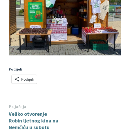
Podijeli
Podijeli
Prijašnja
Veliko otvorenje
Robin ljetnog kina na
Nemčiću u subotu