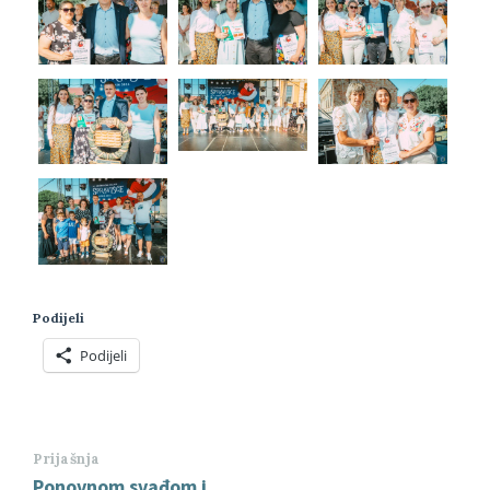
Podijeli
Podijeli
Prijašnja
Ponovnom svađom i