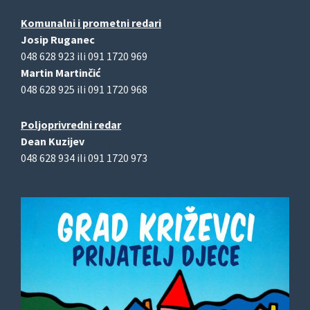
Komunalni i prometni redari
Josip Ruganec
048 628 923 ili 091 1720 969
Martin Martinčić
048 628 925 ili 091 1720 968
Poljoprivredni redar
Dean Kuzijev
048 628 934 ili 091 1720 973