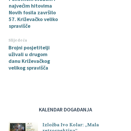
najvećim hitovima
Novih fosila završilo
57. Križevačko veliko
spravišče
Slijedeća
Brojni posjetitelji
uživali u drugom
danu Križevačkog
velikog spravišča
KALENDAR DOGAĐANJA
Izložba Ivo Kolar: „Mala
retrospektiva“