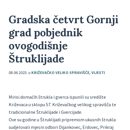
Gradska četvrt Gornji
grad pobjednik
ovogodišnje
Štruklijade
08.06.2025.
u
KRIŽEVAČKO VELIKO SPRAVIŠČE
,
VIJESTI
Mirisi domaćih štrukla i gverca ispunili su središte
Križevaca u sklopu 57. Križevačkog velikog spravišča te
tradicionalne Štruklijade i Gvercijade.
Ove su godine u Štruklijadi pripremom ukusnih štrukla
sudjelovali mjesni odbori Dijankovec, Erdovec, Prikraj