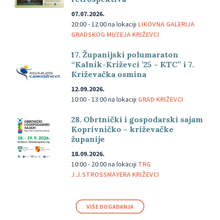
07.07.2026.
20:00 - 12:00
na lokaciji
LIKOVNA GALERIJA
GRADSKOG MUZEJA KRIŽEVCI
17. Županijski polumaraton
“Kalnik-Križevci ’25 – KTC” i 7.
Križevačka osmina
12.09.2026.
10:00 - 13:00
na lokaciji
GRAD KRIŽEVCI
28. Obrtnički i gospodarski sajam
Koprivničko – križevačke
županije
18.09.2026.
10:00 - 20:00
na lokaciji
TRG
J.J.STROSSMAYERA KRIŽEVCI
VIŠE DOGAĐANJA