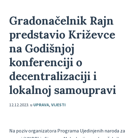
Gradonačelnik Rajn
predstavio Križevce
na Godišnjoj
konferenciji o
decentralizaciji i
lokalnoj samoupravi
12.12.2023.
u
UPRAVA
,
VIJESTI
Na poziv organizatora Programa Ujedinjenih naroda za