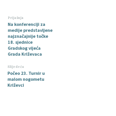
Prijašnja
Na konferenciji za
medije predstavljene
najznačajnije točke
18. sjednice
Gradskog vijeća
Grada Križevaca
Slijedeća
Počeo 23. Turnir u
malom nogometu
Križevci