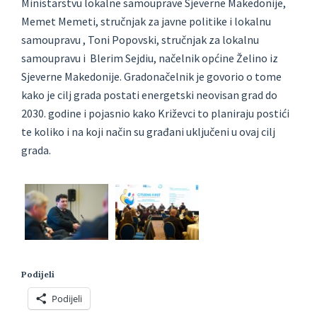
Ministarstvu lokalne samouprave Sjeverne Makedonije,
Memet Memeti, stručnjak za javne politike i lokalnu
samoupravu , Toni Popovski, stručnjak za lokalnu
samoupravu i Blerim Sejdiu, načelnik općine Želino iz
Sjeverne Makedonije. Gradonačelnik je govorio o tome
kako je cilj grada postati energetski neovisan grad do
2030. godine i pojasnio kako Križevci to planiraju postići
te koliko i na koji način su građani uključeni u ovaj cilj
grada.
Podijeli
Podijeli