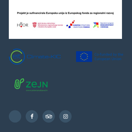
Facebook
TripAdvisor
Instagram
TikTok