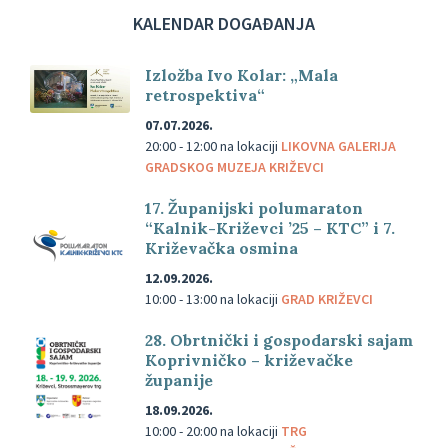
KALENDAR DOGAĐANJA
Izložba Ivo Kolar: „Mala
retrospektiva“
07.07.2026.
20:00 - 12:00
na lokaciji
LIKOVNA GALERIJA
GRADSKOG MUZEJA KRIŽEVCI
17. Županijski polumaraton
“Kalnik-Križevci ’25 – KTC” i 7.
Križevačka osmina
12.09.2026.
10:00 - 13:00
na lokaciji
GRAD KRIŽEVCI
28. Obrtnički i gospodarski sajam
Koprivničko – križevačke
županije
18.09.2026.
10:00 - 20:00
na lokaciji
TRG