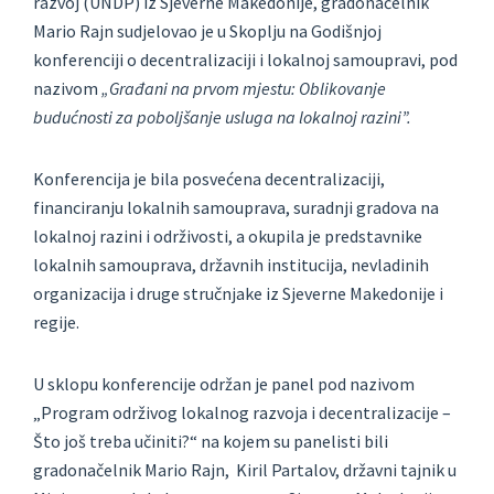
razvoj (UNDP) iz Sjeverne Makedonije, gradonačelnik
Mario Rajn sudjelovao je u Skoplju na Godišnjoj
konferenciji o decentralizaciji i lokalnoj samoupravi, pod
nazivom
„Građani na prvom mjestu: Oblikovanje
budućnosti za poboljšanje usluga na lokalnoj razini”.
Konferencija je bila posvećena decentralizaciji,
financiranju lokalnih samouprava, suradnji gradova na
lokalnoj razini i održivosti, a okupila je predstavnike
lokalnih samouprava, državnih institucija, nevladinih
organizacija i druge stručnjake iz Sjeverne Makedonije i
regije.
U sklopu konferencije održan je panel pod nazivom
„Program održivog lokalnog razvoja i decentralizacije –
Što još treba učiniti?“ na kojem su panelisti bili
gradonačelnik Mario Rajn, Kiril Partalov, državni tajnik u