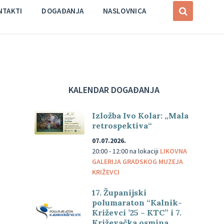
NTAKTI
DOGAĐANJA
NASLOVNICA
KALENDAR DOGAĐANJA
Izložba Ivo Kolar: „Mala
retrospektiva“
07.07.2026.
20:00 - 12:00
na lokaciji
LIKOVNA
GALERIJA GRADSKOG MUZEJA
KRIŽEVCI
17. Županijski
polumaraton “Kalnik-
Križevci ’25 – KTC” i 7.
Križevačka osmina