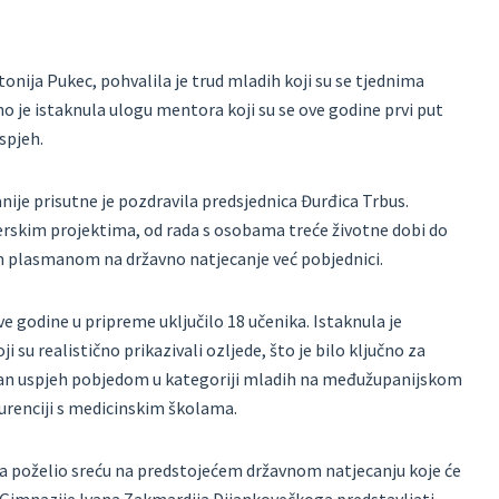
onija Pukec, pohvalila je trud mladih koji su se tjednima
o je istaknula ulogu mentora koji su se ove godine prvi put
spjeh.
ije prisutne je pozdravila predsjednica Đurđica Trbus.
erskim projektima, od rada s osobama treće životne dobi do
im plasmanom na državno natjecanje već pobjednici.
e godine u pripreme uključilo 18 učenika. Istaknula je
i su realistično prikazivali ozljede, što je bilo ključno za
niman uspjeh pobjedom u kategoriji mladih na međužupanijskom
kurenciji s medicinskim školama.
a poželio sreću na predstojećem državnom natjecanju koje će