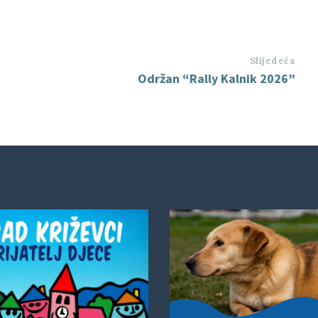
Slijedeća
Održan “Rally Kalnik 2026”