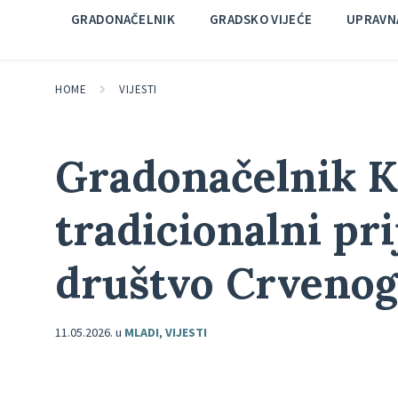
GRADONAČELNIK
GRADSKO VIJEĆE
UPRAVNA
HOME
VIJESTI
Gradonačelnik K
tradicionalni pr
društvo Crvenog 
11.05.2026.
u
MLADI
,
VIJESTI