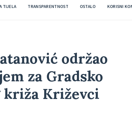
 TIJELA
TRANSPARENTNOST
OSTALO
KORISNI KO
atanović održao
ijem za Gradsko
križa Križevci