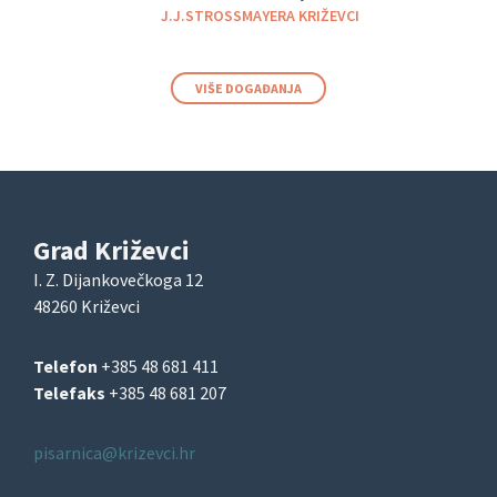
J.J.STROSSMAYERA KRIŽEVCI
VIŠE DOGAĐANJA
Grad Križevci
I. Z. Dijankovečkoga 12
48260 Križevci
Telefon
+385 48 681 411
Telefaks
+385 48 681 207
pisarnica@krizevci.hr