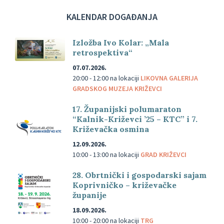
KALENDAR DOGAĐANJA
Izložba Ivo Kolar: „Mala
retrospektiva“
07.07.2026.
20:00 - 12:00
na lokaciji
LIKOVNA GALERIJA
GRADSKOG MUZEJA KRIŽEVCI
17. Županijski polumaraton
“Kalnik-Križevci ’25 – KTC” i 7.
Križevačka osmina
12.09.2026.
10:00 - 13:00
na lokaciji
GRAD KRIŽEVCI
28. Obrtnički i gospodarski sajam
Koprivničko – križevačke
županije
18.09.2026.
10:00 - 20:00
na lokaciji
TRG