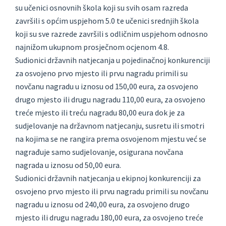
su učenici osnovnih škola koji su svih osam razreda
završili s općim uspjehom 5.0 te učenici srednjih škola
koji su sve razrede završili s odličnim uspjehom odnosno
najnižom ukupnom prosječnom ocjenom 4.8.
Sudionici državnih natjecanja u pojedinačnoj konkurenciji
za osvojeno prvo mjesto ili prvu nagradu primili su
novčanu nagradu u iznosu od 150,00 eura, za osvojeno
drugo mjesto ili drugu nagradu 110,00 eura, za osvojeno
treće mjesto ili treću nagradu 80,00 eura dok je za
sudjelovanje na državnom natjecanju, susretu ili smotri
na kojima se ne rangira prema osvojenom mjestu već se
nagrađuje samo sudjelovanje, osigurana novčana
nagrada u iznosu od 50,00 eura.
Sudionici državnih natjecanja u ekipnoj konkurenciji za
osvojeno prvo mjesto ili prvu nagradu primili su novčanu
nagradu u iznosu od 240,00 eura, za osvojeno drugo
mjesto ili drugu nagradu 180,00 eura, za osvojeno treće