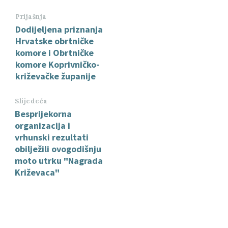
Prijašnja
Dodijeljena priznanja
Hrvatske obrtničke
komore i Obrtničke
komore Koprivničko-
križevačke županije
Slijedeća
Besprijekorna
organizacija i
vrhunski rezultati
obilježili ovogodišnju
moto utrku "Nagrada
Križevaca"