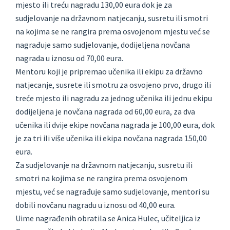
mjesto ili treću nagradu 130,00 eura dok je za
sudjelovanje na državnom natjecanju, susretu ili smotri
na kojima se ne rangira prema osvojenom mjestu već se
nagrađuje samo sudjelovanje, dodijeljena novčana
nagrada u iznosu od 70,00 eura.
Mentoru koji je pripremao učenika ili ekipu za državno
natjecanje, susrete ili smotru za osvojeno prvo, drugo ili
treće mjesto ili nagradu za jednog učenika ili jednu ekipu
dodijeljena je novčana nagrada od 60,00 eura, za dva
učenika ili dvije ekipe novčana nagrada je 100,00 eura, dok
je za tri ili više učenika ili ekipa novčana nagrada 150,00
eura.
Za sudjelovanje na državnom natjecanju, susretu ili
smotri na kojima se ne rangira prema osvojenom
mjestu, već se nagrađuje samo sudjelovanje, mentori su
dobili novčanu nagradu u iznosu od 40,00 eura.
Uime nagrađenih obratila se Anica Hulec, učiteljica iz