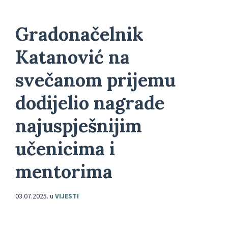
Gradonačelnik
Katanović na
svečanom prijemu
dodijelio nagrade
najuspješnijim
učenicima i
mentorima
03.07.2025.
u
VIJESTI