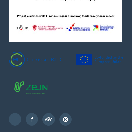
Facebook
TripAdvisor
Instagram
TikTok