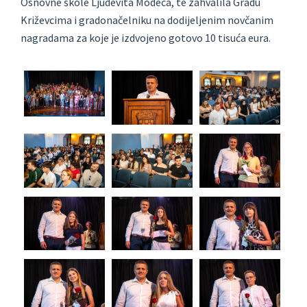
Osnovne škole Ljudevita Modeca, te zahvalila Gradu
Križevcima i gradonačelniku na dodijeljenim novčanim
nagradama za koje je izdvojeno gotovo 10 tisuća eura.