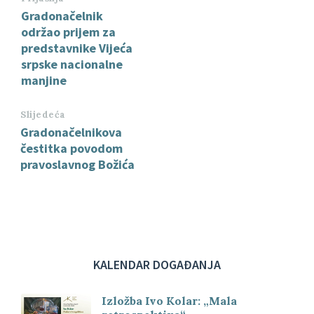
Gradonačelnik
održao prijem za
predstavnike Vijeća
srpske nacionalne
manjine
Slijedeća
Gradonačelnikova
čestitka povodom
pravoslavnog Božića
KALENDAR DOGAĐANJA
Izložba Ivo Kolar: „Mala