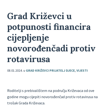
Grad Križevci u
potpunosti financira
cijepljenje
novorođenčadi protiv
rotavirusa
08.01.2024.
u
GRAD KRIŽEVCI PRIJATELJ DJECE
,
VIJESTI
Roditelji s prebivalištem na području Križevaca od ove
godine mogu cijepiti novorođenčad protiv rotavirusa na
trošak Grada Križevaca.