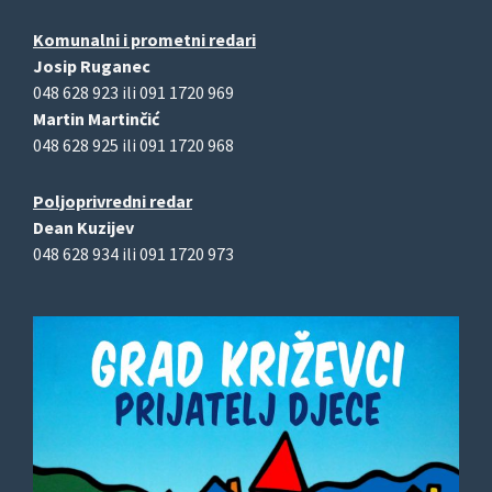
Komunalni i prometni redari
Josip Ruganec
048 628 923 ili 091 1720 969
Martin Martinčić
048 628 925 ili 091 1720 968
Poljoprivredni redar
Dean Kuzijev
048 628 934 ili 091 1720 973