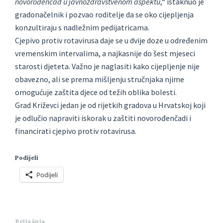
novorođenčad u javnozdravstvenom aspektu
,“ istaknuo je
gradonačelnik i pozvao roditelje da se oko cijepljenja
konzultiraju s nadležnim pedijatricama.
Cjepivo protiv rotavirusa daje se u dvije doze u određenim
vremenskim intervalima, a najkasnije do šest mjeseci
starosti djeteta. Važno je naglasiti kako cijepljenje nije
obavezno, ali se prema mišljenju stručnjaka njime
omogućuje zaštita djece od težih oblika bolesti.
Grad Križevci jedan je od rijetkih gradova u Hrvatskoj koji
je odlučio napraviti iskorak u zaštiti novorođenčadi i
financirati cjepivo protiv rotavirusa.
Podijeli
Podijeli
Prijašnja