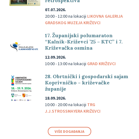
retrospektiva“
07.07.2026.
20:00 - 12:00
na lokaciji
LIKOVNA GALERIJA
GRADSKOG MUZEJA KRIŽEVCI
17. Županijski polumaraton
“Kalnik-Križevci ’25 – KTC” i 7.
Križevačka osmina
12.09.2026.
10:00 - 13:00
na lokaciji
GRAD KRIŽEVCI
28. Obrtnički i gospodarski sajam
Koprivničko – križevačke
županije
18.09.2026.
10:00 - 20:00
na lokaciji
TRG
J.J.STROSSMAYERA KRIŽEVCI
VIŠE DOGAĐANJA