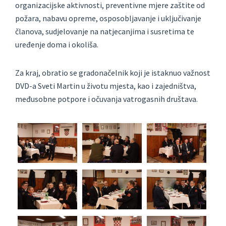
organizacijske aktivnosti, preventivne mjere zaštite od
požara, nabavu opreme, osposobljavanje i uključivanje
članova, sudjelovanje na natjecanjima i susretima te
uređenje doma i okoliša.
Za kraj, obratio se gradonačelnik koji je istaknuo važnost
DVD-a Sveti Martin u životu mjesta, kao i zajedništva,
međusobne potpore i očuvanja vatrogasnih društava.