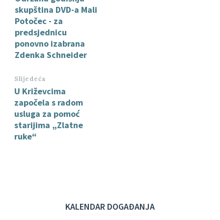
skupština DVD-a Mali
Potočec - za
predsjednicu
ponovno izabrana
Zdenka Schneider
Slijedeća
U Križevcima
započela s radom
usluga za pomoć
starijima „Zlatne
ruke“
KALENDAR DOGAĐANJA