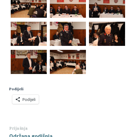
Podijeli
Podijeli
Prijašnja
Održana godišnja