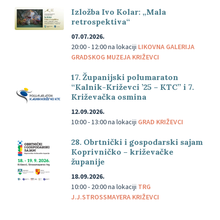
Izložba Ivo Kolar: „Mala
retrospektiva“
07.07.2026.
20:00 - 12:00
na lokaciji
LIKOVNA GALERIJA
GRADSKOG MUZEJA KRIŽEVCI
17. Županijski polumaraton
“Kalnik-Križevci ’25 – KTC” i 7.
Križevačka osmina
12.09.2026.
10:00 - 13:00
na lokaciji
GRAD KRIŽEVCI
28. Obrtnički i gospodarski sajam
Koprivničko – križevačke
županije
18.09.2026.
10:00 - 20:00
na lokaciji
TRG
J.J.STROSSMAYERA KRIŽEVCI