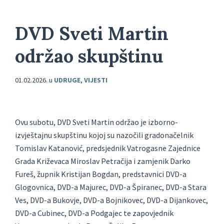
DVD Sveti Martin
održao skupštinu
01.02.2026.
u
UDRUGE
,
VIJESTI
Ovu subotu, DVD Sveti Martin održao je izborno-
izvještajnu skupštinu kojoj su nazočili gradonačelnik
Tomislav Katanović, predsjednik Vatrogasne Zajednice
Grada Križevaca Miroslav Petračija i zamjenik Darko
Fureš, župnik Kristijan Bogdan, predstavnici DVD-a
Glogovnica, DVD-a Majurec, DVD-a Špiranec, DVD-a Stara
Ves, DVD-a Bukovje, DVD-a Bojnikovec, DVD-a Dijankovec,
DVD-a Cubinec, DVD-a Podgajec te zapovjednik