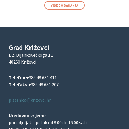
VIŠE DOGAĐANJA
Grad Križevci
I. Z. Dijankovečkoga 12
48260 Križevci
Telefon
+385 48 681 411
Telefaks
+385 48 681 207
pisarnica@krizevci.hr
Uredovno vrijeme
ponedjeljak – petak od 8.00 do 16.00 sati