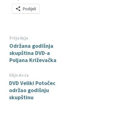
Podijeli
Prijašnja
Održana godišnja
skupština DVD-a
Poljana Križevačka
Slijedeća
DVD Veliki Potočec
održao godišnju
skupštinu