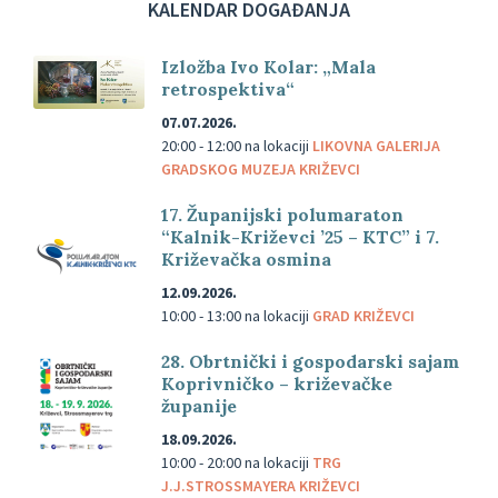
KALENDAR DOGAĐANJA
Izložba Ivo Kolar: „Mala
retrospektiva“
07.07.2026.
20:00 - 12:00
na lokaciji
LIKOVNA GALERIJA
GRADSKOG MUZEJA KRIŽEVCI
17. Županijski polumaraton
“Kalnik-Križevci ’25 – KTC” i 7.
Križevačka osmina
12.09.2026.
10:00 - 13:00
na lokaciji
GRAD KRIŽEVCI
28. Obrtnički i gospodarski sajam
Koprivničko – križevačke
županije
18.09.2026.
10:00 - 20:00
na lokaciji
TRG
J.J.STROSSMAYERA KRIŽEVCI