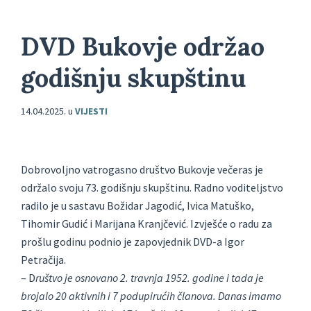
DVD Bukovje održao
godišnju skupštinu
14.04.2025.
u
VIJESTI
Dobrovoljno vatrogasno društvo Bukovje večeras je
održalo svoju 73. godišnju skupštinu. Radno voditeljstvo
radilo je u sastavu Božidar Jagodić, Ivica Matuško,
Tihomir Gudić i Marijana Kranjčević. Izvješće o radu za
prošlu godinu podnio je zapovjednik DVD-a Igor
Petračija.
– D
ruštvo je osnovano 2. travnja 1952. godine i tada je
brojalo 20 aktivnih i 7 podupirućih članova. Danas imamo