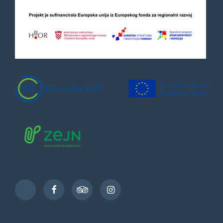
Facebook
TripAdvisor
Instagram
TikTok