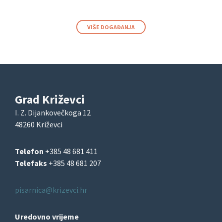
VIŠE DOGAĐANJA
Grad Križevci
I. Z. Dijankovečkoga 12
48260 Križevci
Telefon
+385 48 681 411
Telefaks
+385 48 681 207
pisarnica@krizevci.hr
Uredovno vrijeme