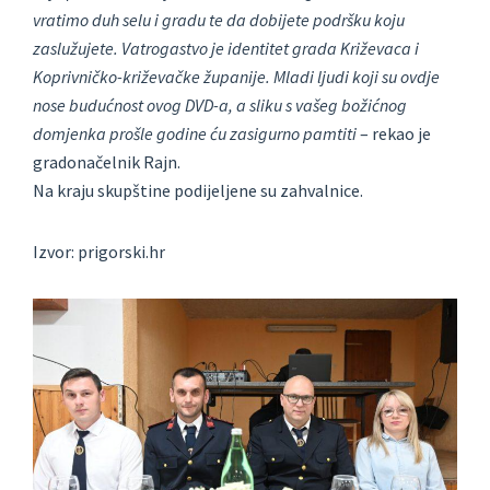
vratimo duh selu i gradu te da dobijete podršku koju
zaslužujete. Vatrogastvo je identitet grada Križevaca i
Koprivničko-križevačke županije. Mladi ljudi koji su ovdje
nose budućnost ovog DVD-a, a sliku s vašeg božićnog
domjenka prošle godine ću zasigurno pamtiti
– rekao je
gradonačelnik Rajn.
Na kraju skupštine podijeljene su zahvalnice.
Izvor: prigorski.hr