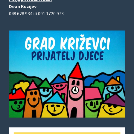
Dean Kuzijev
048 628 934 ili 091 1720 973