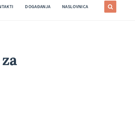
NTAKTI
DOGAĐANJA
NASLOVNICA
 za