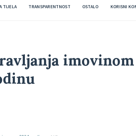
 TIJELA
TRANSPARENTNOST
OSTALO
KORISNI KO
ravljanja imovinom
odinu