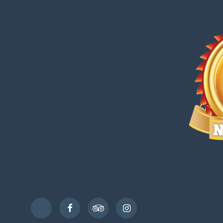
Facebook
TripAdvisor
Instagram
TikTok