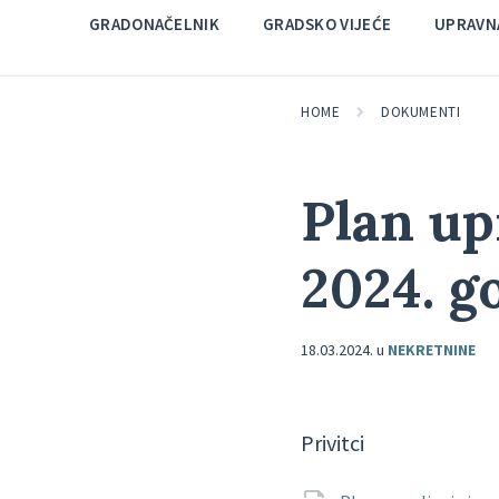
GRADONAČELNIK
GRADSKO VIJEĆE
UPRAVNA
HOME
DOKUMENTI
Plan up
2024. g
18.03.2024.
u
NEKRETNINE
Privitci