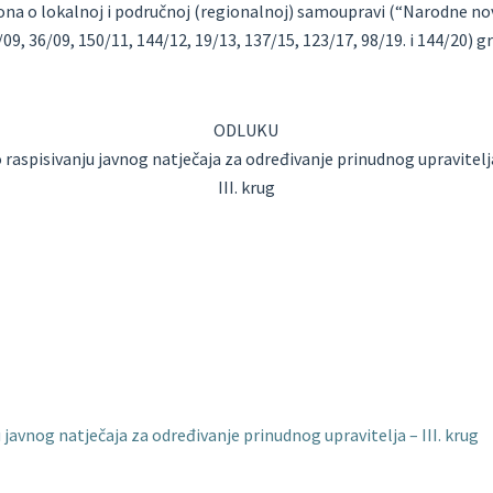
na o lokalnoj i područnoj (regionalnoj) samoupravi (“Narodne novi
/09, 36/09, 150/11, 144/12, 19/13, 137/15, 123/17, 98/19. i 144/20) 
ODLUKU
o raspisivanju javnog natječaja za određivanje prinudnog upravitelj
III. krug
 javnog natječaja za određivanje prinudnog upravitelja – III. krug