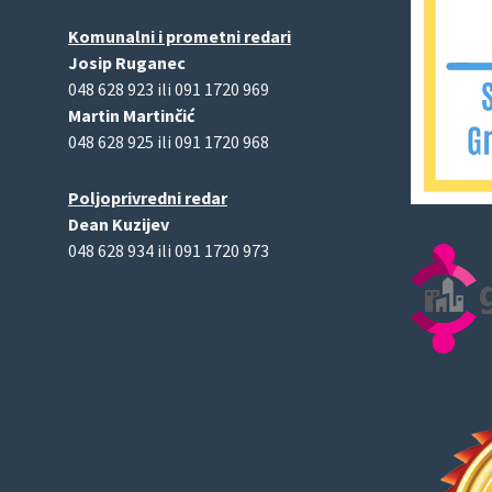
Komunalni i prometni redari
Josip Ruganec
048 628 923 ili 091 1720 969
Martin Martinčić
048 628 925 ili 091 1720 968
Poljoprivredni redar
Dean Kuzijev
048 628 934 ili 091 1720 973