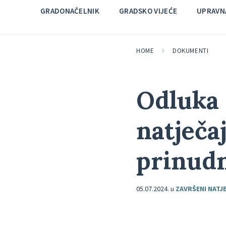
GRADONAČELNIK
GRADSKO VIJEĆE
UPRAVNA
HOME
DOKUMENTI
Odluka 
natječa
prinudn
05.07.2024.
u
ZAVRŠENI NATJE