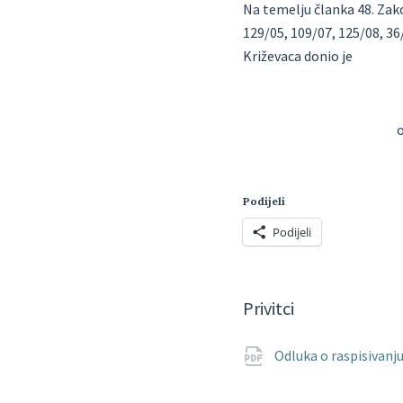
Na temelju članka 48. Zako
129/05, 109/07, 125/08, 36
Križevaca donio je
Podijeli
Podijeli
Privitci
Odluka o raspisivanju