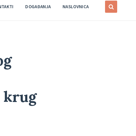
NTAKTI
DOGAĐANJA
NASLOVNICA
og
. krug