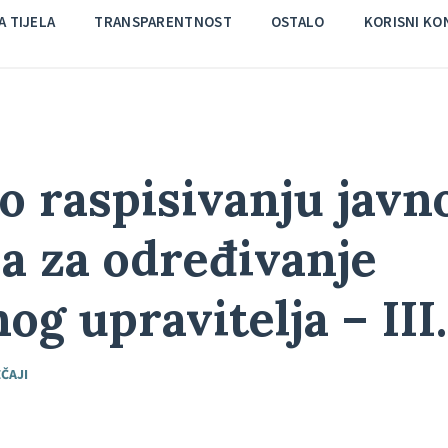
 TIJELA
TRANSPARENTNOST
OSTALO
KORISNI KO
o raspisivanju javn
ja za određivanje
og upravitelja – III
ČAJI