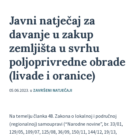
Javni natječaj za
davanje u zakup
zemljišta u svrhu
poljoprivredne obrade
(livade i oranice)
05.06.2023.
u
ZAVRŠENI NATJEČAJI
Na temelju članka 48. Zakona o lokalnoj i područnoj
(regionalnoj) samoupravi (“Narodne novine”, br. 33/01,
129/05, 109/07, 125/08, 36/09, 150/11, 144/12, 19/13,