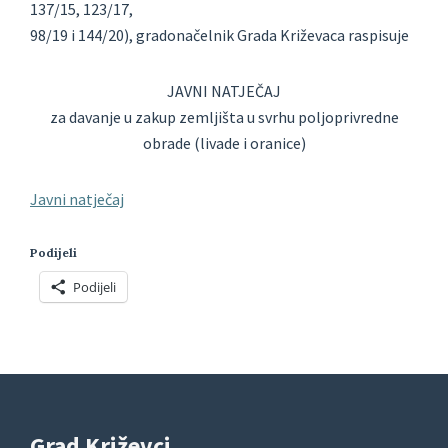
137/15, 123/17,
98/19 i 144/20), gradonačelnik Grada Križevaca raspisuje
JAVNI NATJEČAJ
za davanje u zakup zemljišta u svrhu poljoprivredne
obrade (livade i oranice)
Javni natječaj
Podijeli
Podijeli
Grad Križevci