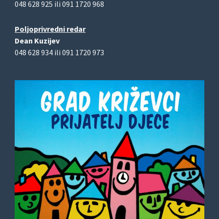
048 628 925 ili 091 1720 968
Poljoprivredni redar
Dean Kuzijev
048 628 934 ili 091 1720 973