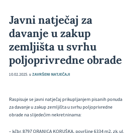
Javni natječaj za
davanje u zakup
zemljišta u svrhu
poljoprivredne obrade
10.02.2025.
u
ZAVRŠENI NATJEČAJI
Raspisuje se javni natječaj prikupljanjem pisanih ponuda
za davanje u zakup zemljišta u svrhu poljoprivredne
obrade na slijedećim nekretninama:
– kčbr. 8797 ORANICA KORUŠKA, površine 6334 m2, zk. ul.