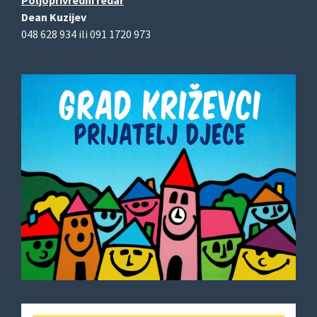
Dean Kuzijev
048 628 934 ili 091 1720 973