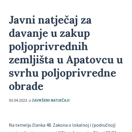
Javni natječaj za
davanje u zakup
poljoprivrednih
zemljišta u Apatovcu u
svrhu poljoprivredne
obrade
03.04.2023.
u
ZAVRŠENI NATJEČAJI
Na temelju članka 48. Zakona o lokalnoj i (područnoj)