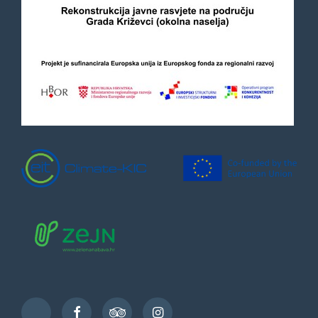
Facebook
TripAdvisor
Instagram