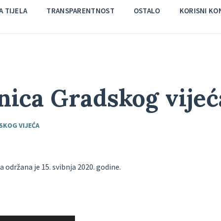
 TIJELA
TRANSPARENTNOST
OSTALO
KORISNI KO
dnica Gradskog vijeć
SKOG VIJEĆA
a održana je 15. svibnja 2020. godine.
Upotrijebite