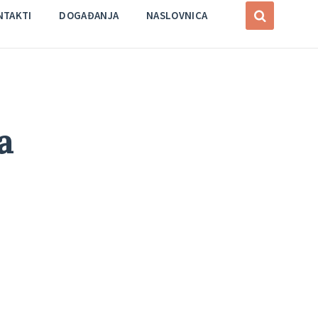
NTAKTI
DOGAĐANJA
NASLOVNICA
a