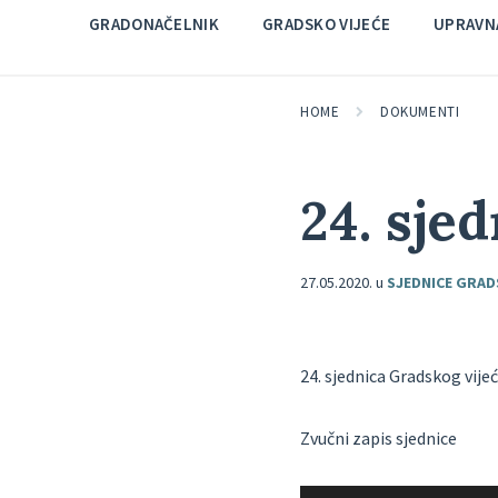
GRADONAČELNIK
GRADSKO VIJEĆE
UPRAVNA
HOME
DOKUMENTI
24. sje
27.05.2020.
u
SJEDNICE GRAD
24. sjednica Gradskog vijeć
Zvučni zapis sjednice
Reproduktor