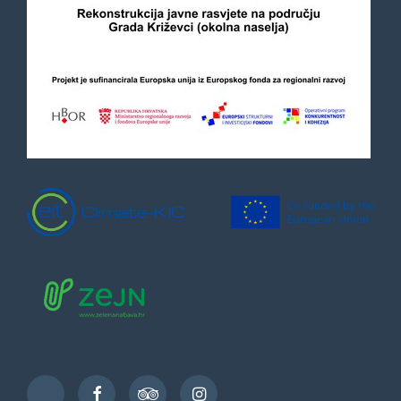
Facebook
TripAdvisor
Instagram