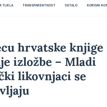
 TIJELA
TRANSPARENTNOST
OSTALO
KORISNI KO
cu hrvatske knjige
je izložbe – Mladi
čki likovnjaci se
vljaju