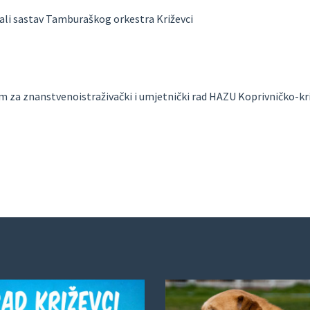
ali sastav Tamburaškog orkestra Križevci
m za znanstvenoistraživački i umjetnički rad HAZU Koprivničko-kr