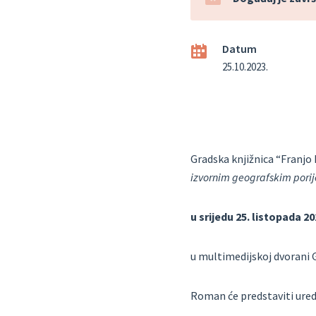
Datum
25.10.2023.
Gradska knjižnica “Franjo 
izvornim geografskim pori
u srijedu 25. listopada 2
u multimedijskoj dvorani G
Roman će predstaviti uredn