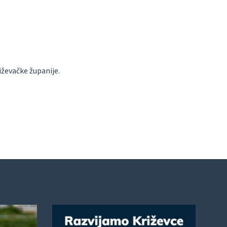
iževačke županije.