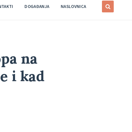
NTAKTI
DOGAĐANJA
NASLOVNICA
opa na
je i kad