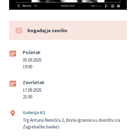
Događaj je završio
Početak
05.09.2025.
19:00
Završetak
17.09.2025.
21:00
Galerija K2
Trg Antuna Nemčića 2, (bivša igraonica u dvorištu iza
Zagrebačke banke)