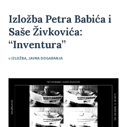
Izložba Petra Babića i
Saše Živkovića:
“Inventura”
u
IZLOŽBA
,
JAVNA DOGAĐANJA