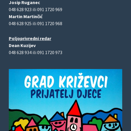
Josip Ruganec
048 628 923 ili 091 1720 969
Martin Martinčić
048 628 925 ili 091 1720 968
Poljoprivredni redar
Dean Kuzijev
048 628 934 ili 091 1720 973