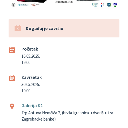
Događaj je završio
Početak
16.05.2025.
19:00
Završetak
30.05.2025.
19:00
Galerija K2
Trg Antuna Nemčića 2, (bivša igraonica u dvorištu iza
Zagrebačke banke)