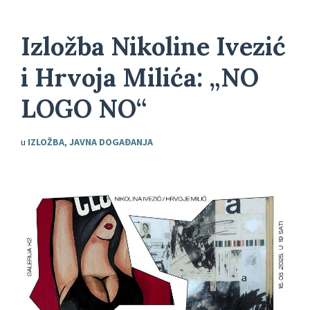
Izložba Nikoline Ivezić
i Hrvoja Milića: „NO
LOGO NO“
u
IZLOŽBA
,
JAVNA DOGAĐANJA