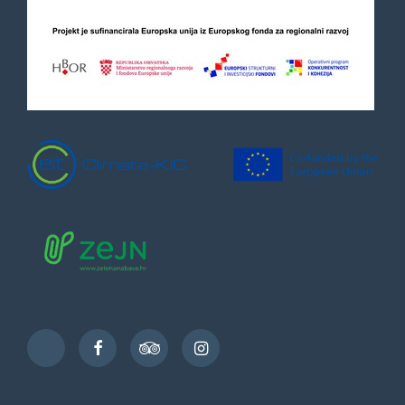
Facebook
TripAdvisor
Instagram
TikTok