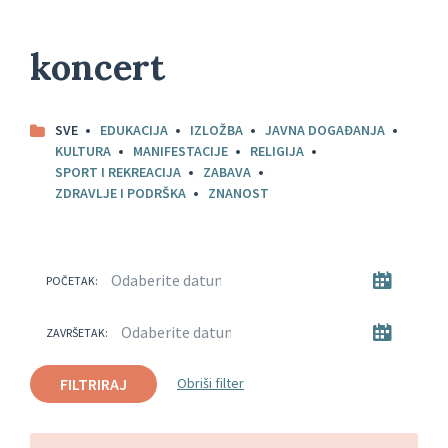
koncert
SVE
EDUKACIJA
IZLOŽBA
JAVNA DOGAĐANJA
KULTURA
MANIFESTACIJE
RELIGIJA
SPORT I REKREACIJA
ZABAVA
ZDRAVLJE I PODRŠKA
ZNANOST
POČETAK:
ZAVRŠETAK:
FILTRIRAJ
Obriši filter