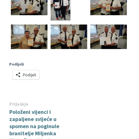
Podijeli
Podijeli
Prijašnja
Položeni vijenci i
zapaljene svijeće u
spomen na poginule
branitelje Miljenka