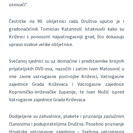
osnivači”.
Čestitke na 90. obljetnici rada Društva uputio je i
gradonačelnik Tomislav Katanović istaknuvši kako su
Križevci s ponosom najvatrogasniji grad, što dokazuju
upravo ovakve velike obljetnice.
Svečanoj sjednici su uz domaćine i predstavnike brojnih
prijateljskih DVD-ova, nazočili i zatim Ivan Matosović u
ime Javne vatrogasne postrojbe Križevci, Vatrogasne
zajednice Grada Križevaca i Vatrogasne zajednice
Koprivničko-križevačke županije, te Ivan Mužić ispred
Vatrogasne zajednice Grada Križevaca.
Dodijeljene su zahvalnice, plakete i priznanja zaslužnim
članovima i podupirateljima Društva. Posebno priznanje
Hrvatske vatrogasne zajednice – Srebrna vatrogasna