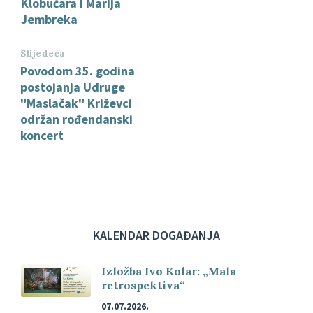
Klobučara i Marija
Jembreka
Slijedeća
Povodom 35. godina
postojanja Udruge
"Maslačak" Križevci
održan rođendanski
koncert
KALENDAR DOGAĐANJA
Izložba Ivo Kolar: „Mala
retrospektiva“
07.07.2026.