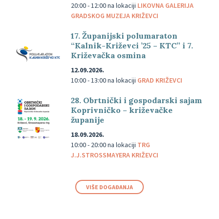
20:00 - 12:00
na lokaciji
LIKOVNA GALERIJA
GRADSKOG MUZEJA KRIŽEVCI
17. Županijski polumaraton
“Kalnik-Križevci ’25 – KTC” i 7.
Križevačka osmina
12.09.2026.
10:00 - 13:00
na lokaciji
GRAD KRIŽEVCI
28. Obrtnički i gospodarski sajam
Koprivničko – križevačke
županije
18.09.2026.
10:00 - 20:00
na lokaciji
TRG
J.J.STROSSMAYERA KRIŽEVCI
VIŠE DOGAĐANJA