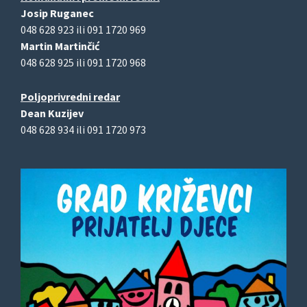
Josip Ruganec
048 628 923 ili 091 1720 969
Martin Martinčić
048 628 925 ili 091 1720 968
Poljoprivredni redar
Dean Kuzijev
048 628 934 ili 091 1720 973