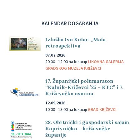
KALENDAR DOGAĐANJA
Izložba Ivo Kolar: „Mala
retrospektiva“
07.07.2026.
20:00 - 12:00
na lokaciji
LIKOVNA GALERIJA
GRADSKOG MUZEJA KRIŽEVCI
17. Županijski polumaraton
“Kalnik-Križevci ’25 – KTC” i 7.
Križevačka osmina
12.09.2026.
10:00 - 13:00
na lokaciji
GRAD KRIŽEVCI
28. Obrtnički i gospodarski sajam
Koprivničko – križevačke
županije