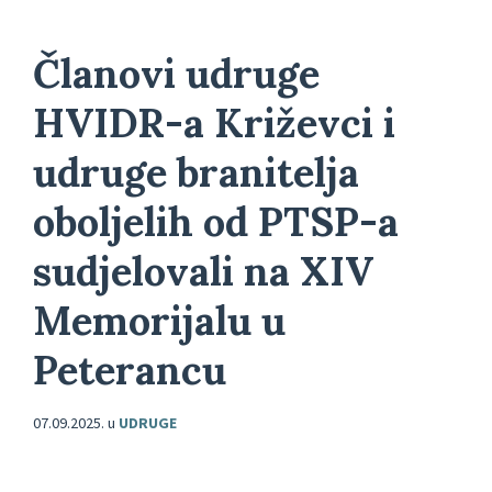
Članovi udruge
HVIDR-a Križevci i
udruge branitelja
oboljelih od PTSP-a
sudjelovali na XIV
Memorijalu u
Peterancu
07.09.2025.
u
UDRUGE