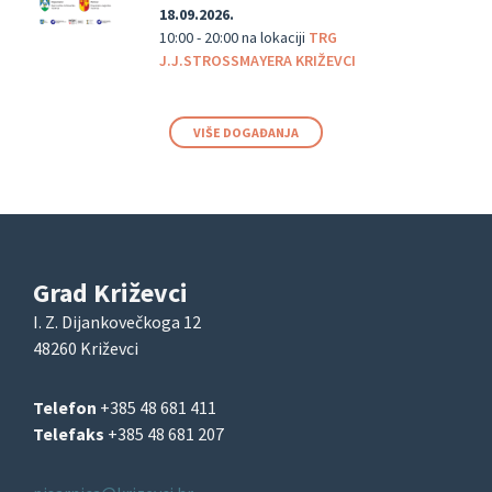
18.09.2026.
10:00 - 20:00
na lokaciji
TRG
J.J.STROSSMAYERA KRIŽEVCI
VIŠE DOGAĐANJA
Grad Križevci
I. Z. Dijankovečkoga 12
48260 Križevci
Telefon
+385 48 681 411
Telefaks
+385 48 681 207