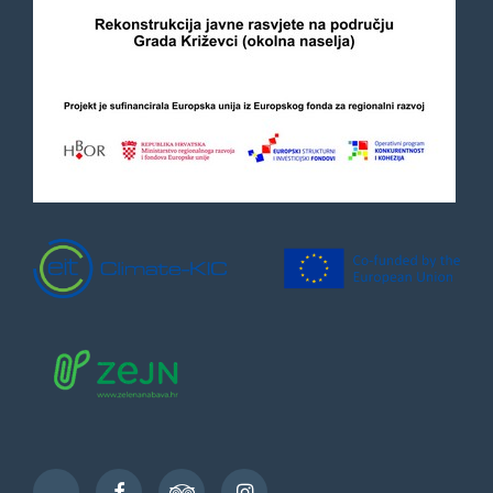
Facebook
TripAdvisor
Instagram