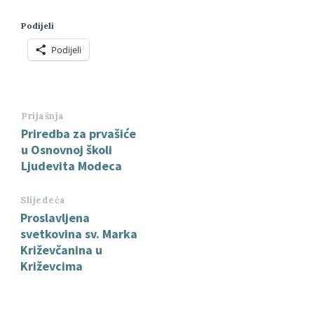
Podijeli
Podijeli
Prijašnja
Priredba za prvašiće
u Osnovnoj školi
Ljudevita Modeca
Slijedeća
Proslavljena
svetkovina sv. Marka
Križevčanina u
Križevcima