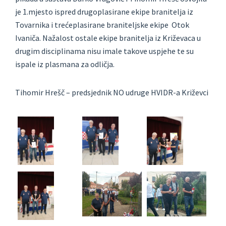
je 1.mjesto ispred drugoplasirane ekipe branitelja iz
Tovarnika i trećeplasirane braniteljske ekipe Otok
Ivaniča. Nažalost ostale ekipe branitelja iz Križevaca u
drugim disciplinama nisu imale takove uspjehe te su
ispale iz plasmana za odličja.
Tihomir Hrešč – predsjednik NO udruge HVIDR-a Križevci