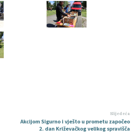
Slijedeća
Akcijom Sigurno i vješto u prometu započeo
2. dan Križevačkog velikog spravišča