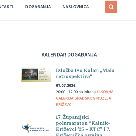
NTAKTI
DOGAĐANJA
NASLOVNICA
KALENDAR DOGAĐANJA
Izložba Ivo Kolar: „Mala
retrospektiva“
07.07.2026.
20:00 - 12:00
na lokaciji
LIKOVNA
GALERIJA GRADSKOG MUZEJA
KRIŽEVCI
17. Županijski
polumaraton “Kalnik-
Križevci ’25 – KTC” i 7.
Križevačka osmina