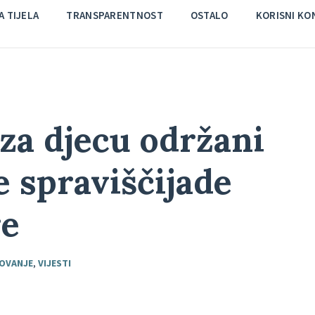
 TIJELA
TRANSPARENTNOST
OSTALO
KORISNI KO
za djecu održani
e spraviščijade
re
ZOVANJE
,
VIJESTI