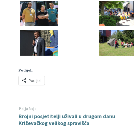
Podijeli
Podijeli
Prijašnja
Brojni posjetitelji uživali u drugom danu
Križevačkog velikog spravišča