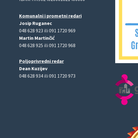
Komunalni i prometni redari
Josip Ruganec
048 628 923 ili 091 1720 969
Martin Martinčić
048 628 925 ili 091 1720 968
Poljoprivredni redar
Dean Kuzijev
048 628 934 ili 091 1720 973