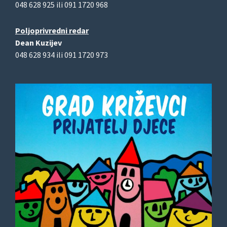
048 628 925 ili 091 1720 968
Poljoprivredni redar
Dean Kuzijev
048 628 934 ili 091 1720 973