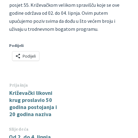
posjet 55. Križevačkom velikom spravišču koje se ove
godine održava od 02. do 04. lipnja. Ovim putem
upućujemo poziv svima da dođu u što većem broju i
uživaju u trodnevnom bogatom programu.
Podijeli
Podijeli
Prijašnja
Križevački likovni
krug proslavio 50
godina postojanja i
20 godina naziva
Slijedeća
Od 2. do 4. lipnja