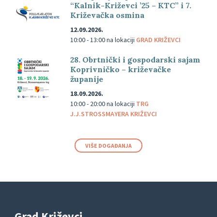
“Kalnik-Križevci ’25 – KTC” i 7.
Križevačka osmina
12.09.2026.
10:00 - 13:00
na lokaciji
GRAD KRIŽEVCI
28. Obrtnički i gospodarski sajam
Koprivničko – križevačke
županije
18.09.2026.
10:00 - 20:00
na lokaciji
TRG
J.J.STROSSMAYERA KRIŽEVCI
VIŠE DOGAĐANJA
Grad Križevci