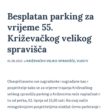
Besplatan parking za
vrijeme 55.
Križevačkog velikog
spravišča
01.06.2023.
u
KRIŽEVAČKO VELIKO SPRAVIŠČE
,
VIJESTI
Obavještavamo sve sugrađanke i sugrađane kao i
posjetitelje kako se za vrijeme trajanja Križevačkog
velikog spravišča parking u Križevcima neće naplaćivati i
to od petka, 02. lipnja od 15,00 sati. Na ovaj način
mnogobrojnim posjetiteljima olakšat ćemo parkiranje i