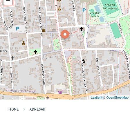
−
Leaflet
| ©
OpenStreetMap
HOME
ADRESAR