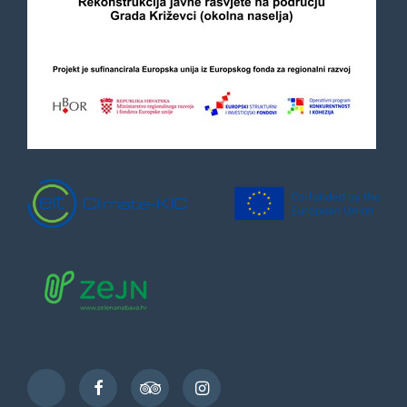
Facebook
TripAdvisor
Instagram