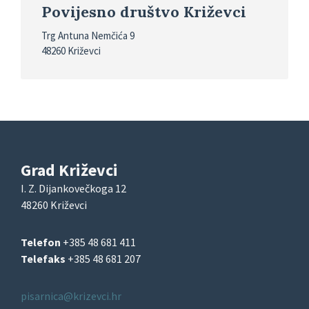
Povijesno društvo Križevci
Trg Antuna Nemčića 9
48260 Križevci
Grad Križevci
I. Z. Dijankovečkoga 12
48260 Križevci
Telefon
+385 48 681 411
Telefaks
+385 48 681 207
pisarnica@krizevci.hr