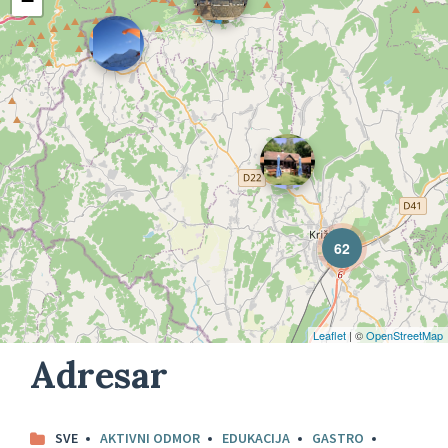
−
62
Leaflet
| ©
OpenStreetMap
Adresar
SVE
AKTIVNI ODMOR
EDUKACIJA
GASTRO