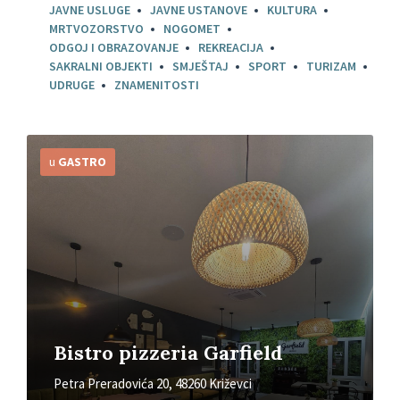
JAVNE USLUGE
JAVNE USTANOVE
KULTURA
MRTVOZORSTVO
NOGOMET
ODGOJ I OBRAZOVANJE
REKREACIJA
SAKRALNI OBJEKTI
SMJEŠTAJ
SPORT
TURIZAM
UDRUGE
ZNAMENITOSTI
Detaljnije
u
GASTRO
Bistro pizzeria Garfield
Petra Preradovića 20, 48260 Križevci