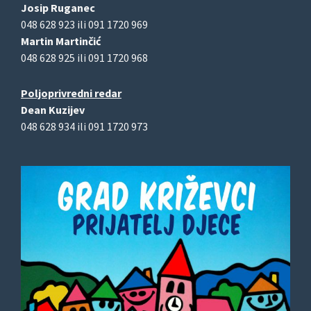
Josip Ruganec
048 628 923 ili 091 1720 969
Martin Martinčić
048 628 925 ili 091 1720 968
Poljoprivredni redar
Dean Kuzijev
048 628 934 ili 091 1720 973