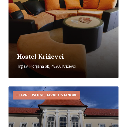
Hostel Križevci
Trg sv. Florijana bb, 48260 Križevci
Detaljnije
u
JAVNE USLUGE
,
JAVNE USTANOVE