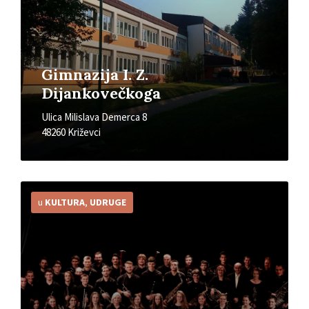
Gimnazija I. Z.
Dijankovečkoga
Ulica Milislava Demerca 8
48260 Križevci
Detaljnije
u
KULTURA
,
UDRUGE