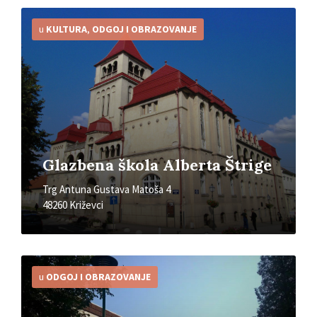
Detaljnije
u
KULTURA
,
ODGOJ I OBRAZOVANJE
Glazbena škola Alberta Štrige
Trg Antuna Gustava Matoša 4
48260 Križevci
Detaljnije
u
ODGOJ I OBRAZOVANJE