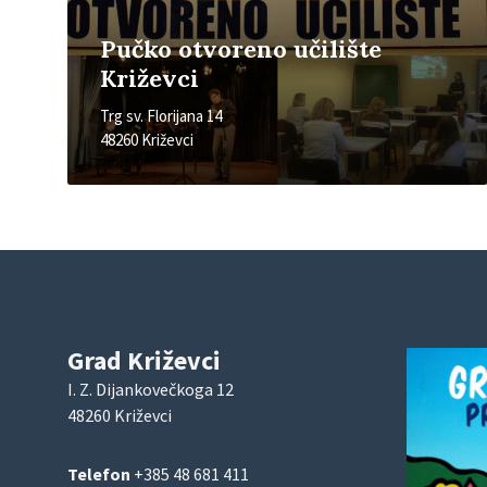
Pučko otvoreno učilište
Križevci
Trg sv. Florijana 14
48260 Križevci
Grad Križevci
I. Z. Dijankovečkoga 12
48260 Križevci
Telefon
+385 48 681 411