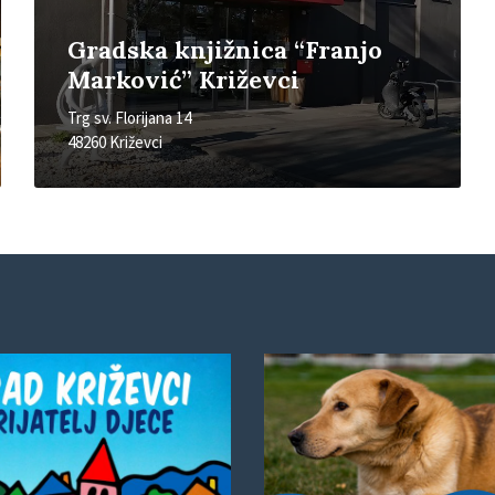
Gradska knjižnica “Franjo
Marković” Križevci
Trg sv. Florijana 14
48260 Križevci