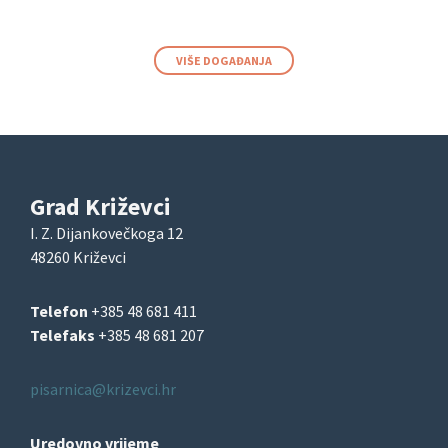
VIŠE DOGAĐANJA
Grad Križevci
I. Z. Dijankovečkoga 12
48260 Križevci
Telefon
+385 48 681 411
Telefaks
+385 48 681 207
pisarnica@krizevci.hr
Uredovno vrijeme