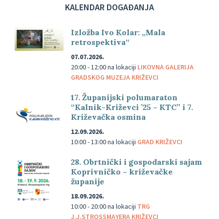
KALENDAR DOGAĐANJA
Izložba Ivo Kolar: „Mala
retrospektiva“
07.07.2026.
20:00 - 12:00
na lokaciji
LIKOVNA GALERIJA
GRADSKOG MUZEJA KRIŽEVCI
17. Županijski polumaraton
“Kalnik-Križevci ’25 – KTC” i 7.
Križevačka osmina
12.09.2026.
10:00 - 13:00
na lokaciji
GRAD KRIŽEVCI
28. Obrtnički i gospodarski sajam
Koprivničko – križevačke
županije
18.09.2026.
10:00 - 20:00
na lokaciji
TRG
J.J.STROSSMAYERA KRIŽEVCI