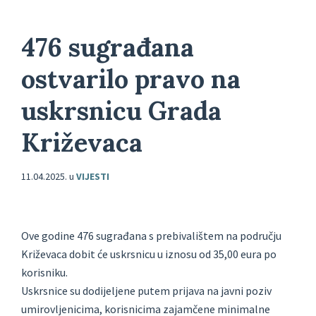
476 sugrađana
ostvarilo pravo na
uskrsnicu Grada
Križevaca
11.04.2025.
u
VIJESTI
Ove godine 476 sugrađana s prebivalištem na području
Križevaca dobit će uskrsnicu u iznosu od 35,00 eura po
korisniku.
Uskrsnice su dodijeljene putem prijava na javni poziv
umirovljenicima, korisnicima zajamčene minimalne