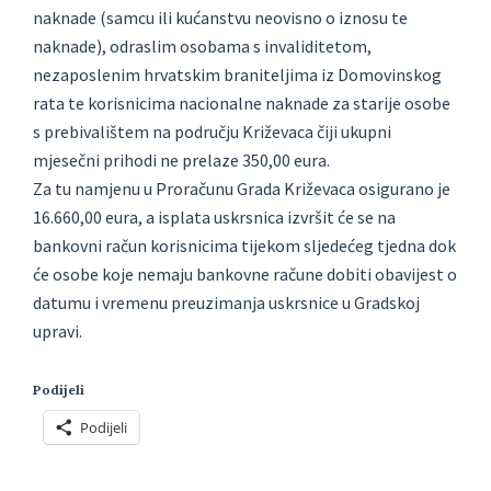
naknade (samcu ili kućanstvu neovisno o iznosu te
naknade), odraslim osobama s invaliditetom,
nezaposlenim hrvatskim braniteljima iz Domovinskog
rata te korisnicima nacionalne naknade za starije osobe
s prebivalištem na području Križevaca čiji ukupni
mjesečni prihodi ne prelaze 350,00 eura.
Za tu namjenu u Proračunu Grada Križevaca osigurano je
16.660,00 eura, a isplata uskrsnica izvršit će se na
bankovni račun korisnicima tijekom sljedećeg tjedna dok
će osobe koje nemaju bankovne račune dobiti obavijest o
datumu i vremenu preuzimanja uskrsnice u Gradskoj
upravi.
Podijeli
Podijeli