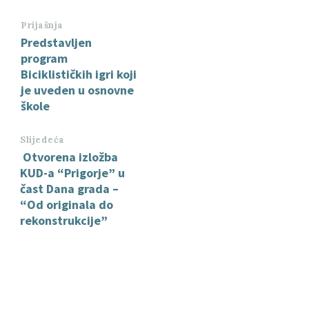
Prijašnja
Predstavljen
program
Biciklističkih igri koji
je uveden u osnovne
škole
Slijedeća
Otvorena izložba
KUD-a “Prigorje” u
čast Dana grada –
“Od originala do
rekonstrukcije”