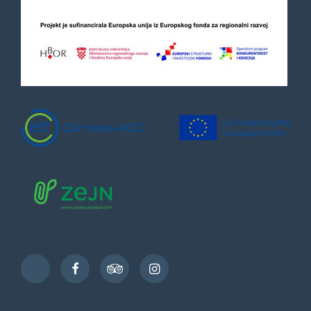
Facebook
TripAdvisor
Instagram
TikTok