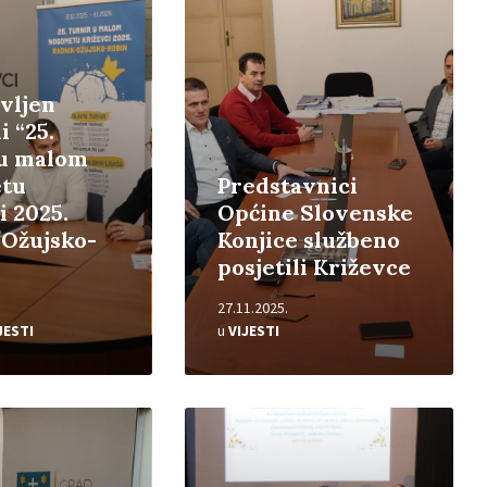
vljen
i “25.
 u malom
tu
Predstavnici
i 2025.
Općine Slovenske
Ožujsko-
Konjice službeno
posjetili Križevce
27.11.2025.
JESTI
u
VIJESTI
Pročitajte
više