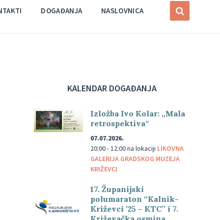
NTAKTI
DOGAĐANJA
NASLOVNICA
KALENDAR DOGAĐANJA
Izložba Ivo Kolar: „Mala
retrospektiva“
07.07.2026.
20:00 - 12:00
na lokaciji
LIKOVNA
GALERIJA GRADSKOG MUZEJA
KRIŽEVCI
17. Županijski
polumaraton “Kalnik-
Križevci ’25 – KTC” i 7.
Križevačka osmina