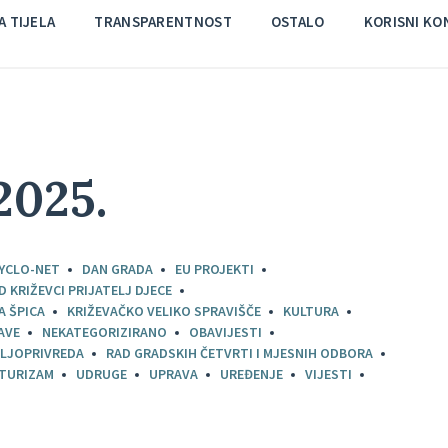
 TIJELA
TRANSPARENTNOST
OSTALO
KORISNI KO
2025.
YCLO-NET
DAN GRADA
EU PROJEKTI
D KRIŽEVCI PRIJATELJ DJECE
A ŠPICA
KRIŽEVAČKO VELIKO SPRAVIŠČE
KULTURA
AVE
NEKATEGORIZIRANO
OBAVIJESTI
LJOPRIVREDA
RAD GRADSKIH ČETVRTI I MJESNIH ODBORA
TURIZAM
UDRUGE
UPRAVA
UREĐENJE
VIJESTI