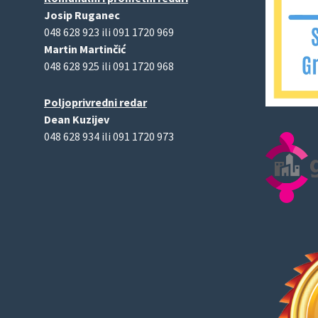
Josip Ruganec
048 628 923 ili 091 1720 969
Martin Martinčić
048 628 925 ili 091 1720 968
Poljoprivredni redar
Dean Kuzijev
048 628 934 ili 091 1720 973