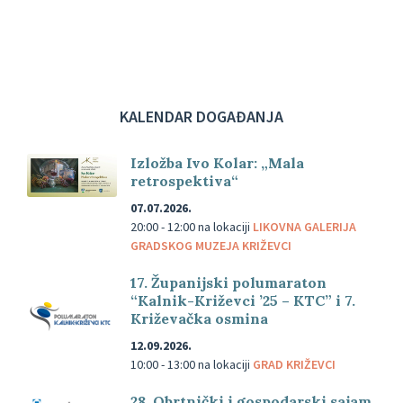
KALENDAR DOGAĐANJA
Izložba Ivo Kolar: „Mala
retrospektiva“
07.07.2026.
20:00 - 12:00
na lokaciji
LIKOVNA GALERIJA
GRADSKOG MUZEJA KRIŽEVCI
17. Županijski polumaraton
“Kalnik-Križevci ’25 – KTC” i 7.
Križevačka osmina
12.09.2026.
10:00 - 13:00
na lokaciji
GRAD KRIŽEVCI
28. Obrtnički i gospodarski sajam