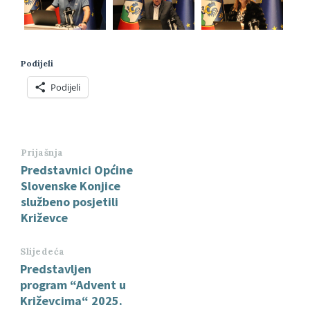
Podijeli
Podijeli
Prijašnja
Predstavnici Općine
Slovenske Konjice
službeno posjetili
Križevce
Slijedeća
Predstavljen
program “Advent u
Križevcima“ 2025.