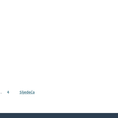
…
4
Sljedeća