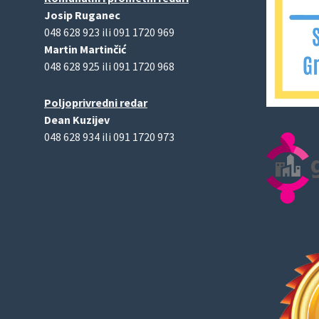
Josip Ruganec
048 628 923 ili 091 1720 969
Martin Martinčić
048 628 925 ili 091 1720 968
Poljoprivredni redar
Dean Kuzijev
048 628 934 ili 091 1720 973