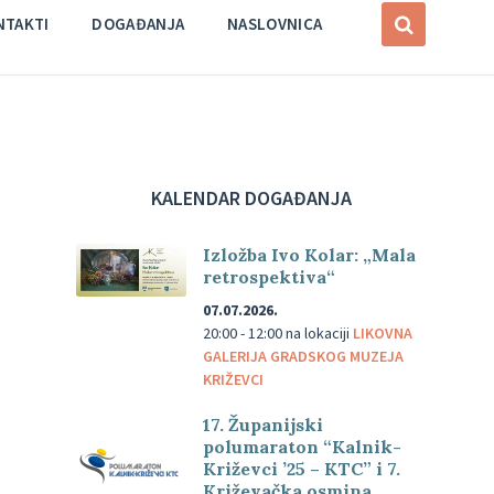
NTAKTI
DOGAĐANJA
NASLOVNICA
KALENDAR DOGAĐANJA
Izložba Ivo Kolar: „Mala
retrospektiva“
07.07.2026.
20:00 - 12:00
na lokaciji
LIKOVNA
GALERIJA GRADSKOG MUZEJA
KRIŽEVCI
17. Županijski
polumaraton “Kalnik-
Križevci ’25 – KTC” i 7.
Križevačka osmina